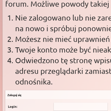
forum. Możliwe powody takiej s
Nie zalogowano lub nie zare
na nowo i spróbuj ponowni
Możesz nie mieć uprawnień d
Twoje konto może być niea
Odwiedzono tę stronę wpisu
adresu przeglądarki zamias
odnośnika.
Zaloguj się
Login: