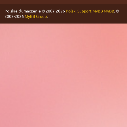
Polskie tłumaczenie © 2007-2026
Polski Support MyBB
MyBB
, ©
2002-2026
MyBB Group
.