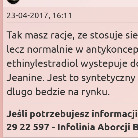
23-04-2017, 16:11
Tak masz racje, ze stosuje s
lecz normalnie w antykoncep
ethinylestradiol wystepuje do
Jeanine. Jest to syntetyczny
dlugo bedzie na rynku.
Jeśli potrzebujesz informacj
29 22 597 - Infolinia Aborcji 