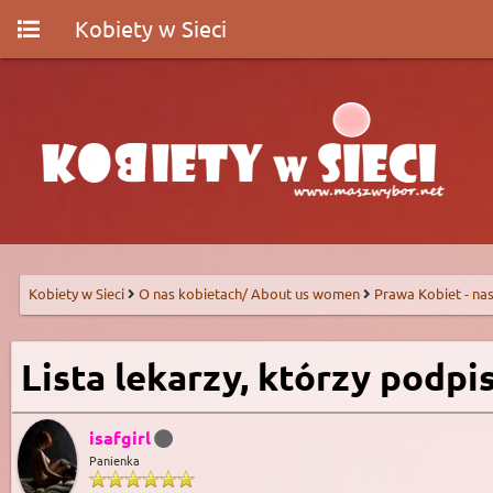
Kobiety w Sieci
Kobiety w Sieci
O nas kobietach/ About us women
Prawa Kobiet - nas
Lista lekarzy, którzy podpi
isafgirl
Panienka