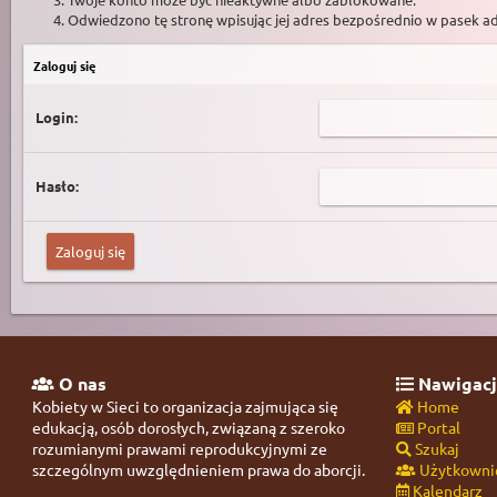
Odwiedzono tę stronę wpisując jej adres bezpośrednio w pasek a
Zaloguj się
Login:
Hasło:
O nas
Nawigacj
Kobiety w Sieci to organizacja zajmująca się
Home
edukacją, osób dorosłych, związaną z szeroko
Portal
rozumianymi prawami reprodukcyjnymi ze
Szukaj
szczególnym uwzględnieniem prawa do aborcji.
Użytkowni
Kalendarz