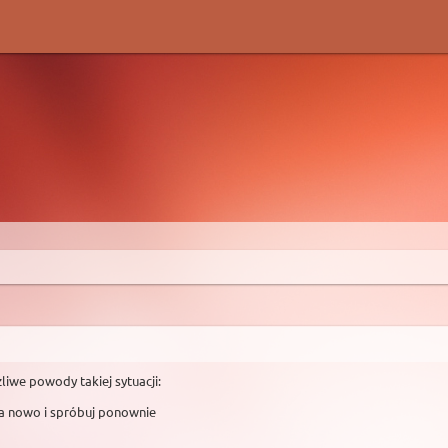
liwe powody takiej sytuacji:
na nowo i spróbuj ponownie