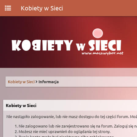
Kobiety w Sieci
Kobiety w Sieci
Informacja
Kobiety w Sieci
Nie nastąpiło zalogowanie, lub nie masz dostępu do tej części forum. Moż
Nie zalogowano lub nie zarejestrowano się na forum. Zaloguj się 
Możesz nie mieć uprawnień do oglądania tej strony.
Twoje konto może być nieaktywne albo zablokowane.