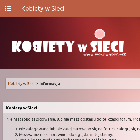
Kobiety w Sieci
Kobiety w Sieci
Informacja
Kobiety w Sieci
Nie nastąpiło zalogowanie, lub nie masz dostępu do tej części forum. Moż
Nie zalogowano lub nie zarejestrowano się na forum. Zaloguj się 
Możesz nie mieć uprawnień do oglądania tej strony.
Twoje konto może być nieaktywne albo zablokowane.