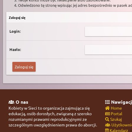
Odwiedzono tę stronę wpisując jej adres bezpośrednio w pasek a
Zaloguj się
Login:
Hasło:
O nas
Nawigacj
Kobiety w Sieci to organizacja zajmująca się
Home
edukacją, osób dorosłych, związaną z szeroko
Portal
rozumianymi prawami reprodukcyjnymi ze
Szukaj
szczególnym uwzględnieniem prawa do aborcji.
Użytkowni
Kalendarz