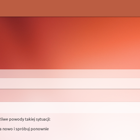
liwe powody takiej sytuacji:
na nowo i spróbuj ponownie