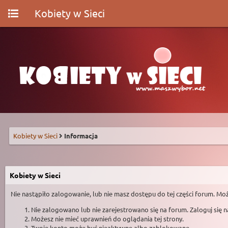
Kobiety w Sieci
Kobiety w Sieci
Informacja
Kobiety w Sieci
Nie nastąpiło zalogowanie, lub nie masz dostępu do tej części forum. Moż
Nie zalogowano lub nie zarejestrowano się na forum. Zaloguj się 
Możesz nie mieć uprawnień do oglądania tej strony.
Twoje konto może być nieaktywne albo zablokowane.