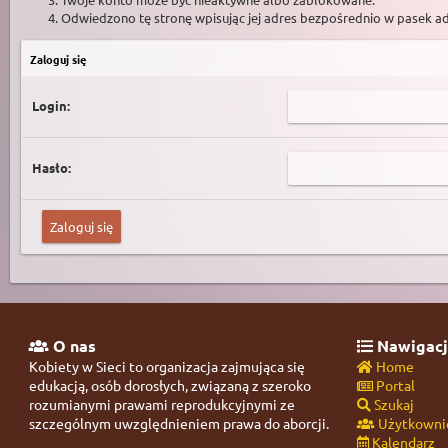
Odwiedzono tę stronę wpisując jej adres bezpośrednio w pasek a
Zaloguj się
Login:
Hasło:
O nas
Nawigacj
Kobiety w Sieci to organizacja zajmująca się
Home
edukacją, osób dorosłych, związaną z szeroko
Portal
rozumianymi prawami reprodukcyjnymi ze
Szukaj
szczególnym uwzględnieniem prawa do aborcji.
Użytkowni
Kalendarz