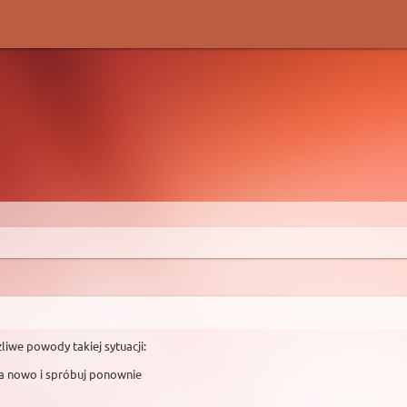
liwe powody takiej sytuacji:
na nowo i spróbuj ponownie