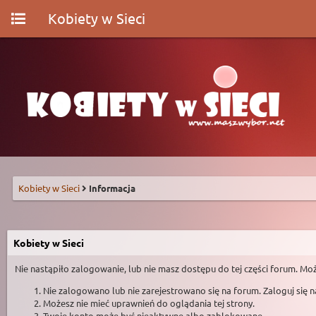
Kobiety w Sieci
Kobiety w Sieci
Informacja
Kobiety w Sieci
Nie nastąpiło zalogowanie, lub nie masz dostępu do tej części forum. Moż
Nie zalogowano lub nie zarejestrowano się na forum. Zaloguj się 
Możesz nie mieć uprawnień do oglądania tej strony.
Twoje konto może być nieaktywne albo zablokowane.