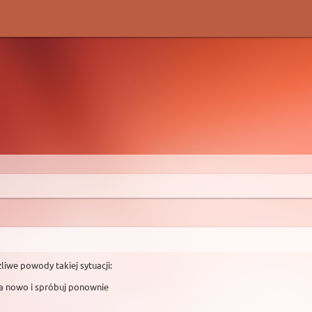
liwe powody takiej sytuacji:
na nowo i spróbuj ponownie