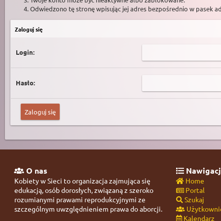
Odwiedzono tę stronę wpisując jej adres bezpośrednio w pasek a
Zaloguj się
Login:
Hasło:
O nas
Nawigacj
Kobiety w Sieci to organizacja zajmująca się
Home
edukacją, osób dorosłych, związaną z szeroko
Portal
rozumianymi prawami reprodukcyjnymi ze
Szukaj
szczególnym uwzględnieniem prawa do aborcji.
Użytkowni
Kalendarz