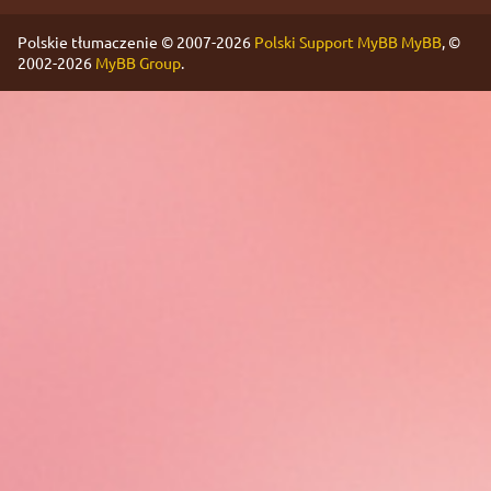
Polskie tłumaczenie © 2007-2026
Polski Support MyBB
MyBB
, ©
2002-2026
MyBB Group
.