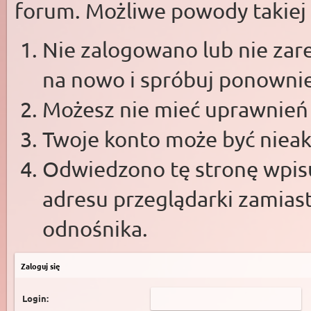
forum. Możliwe powody takiej s
Nie zalogowano lub nie zare
na nowo i spróbuj ponowni
Możesz nie mieć uprawnień d
Twoje konto może być niea
Odwiedzono tę stronę wpisu
adresu przeglądarki zamias
odnośnika.
Zaloguj się
Login: