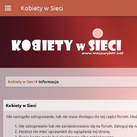
Kobiety w Sieci
Kobiety w Sieci
Informacja
Kobiety w Sieci
Nie nastąpiło zalogowanie, lub nie masz dostępu do tej części forum. Moż
Nie zalogowano lub nie zarejestrowano się na forum. Zaloguj się 
Możesz nie mieć uprawnień do oglądania tej strony.
Twoje konto może być nieaktywne albo zablokowane.