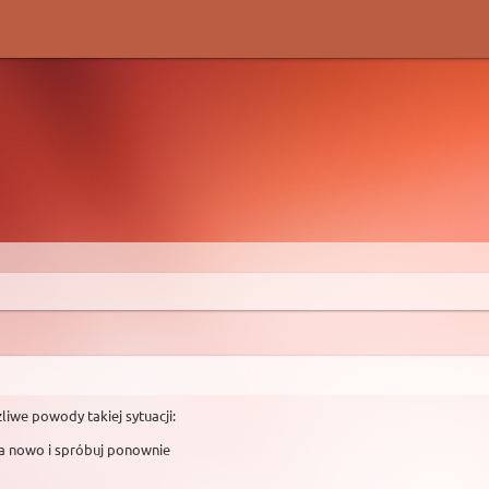
liwe powody takiej sytuacji:
na nowo i spróbuj ponownie