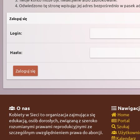
Odwiedzono tę stronę wpisując jej adres bezpośrednio w pasek a
Zaloguj się
Login:
Hasło:
O nas
Nawigacj
Kobiety w Sieci to organizacja zajmująca się
Home
edukacją, osób dorosłych, związaną z szeroko
Portal
rozumianymi prawami reprodukcyjnymi ze
Szukaj
szczególnym uwzględnieniem prawa do aborcji.
Użytkowni
Kalendarz