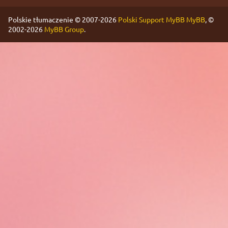
Polskie tłumaczenie © 2007-2026
Polski Support MyBB
MyBB
, ©
2002-2026
MyBB Group
.