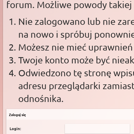
forum. Możliwe powody takiej s
Nie zalogowano lub nie zare
na nowo i spróbuj ponowni
Możesz nie mieć uprawnień d
Twoje konto może być niea
Odwiedzono tę stronę wpisu
adresu przeglądarki zamias
odnośnika.
Zaloguj się
Login: