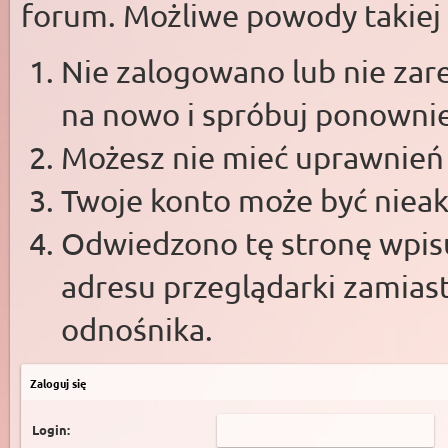
forum. Możliwe powody takiej s
Nie zalogowano lub nie zare
na nowo i spróbuj ponowni
Możesz nie mieć uprawnień d
Twoje konto może być niea
Odwiedzono tę stronę wpisu
adresu przeglądarki zamias
odnośnika.
Zaloguj się
Login: