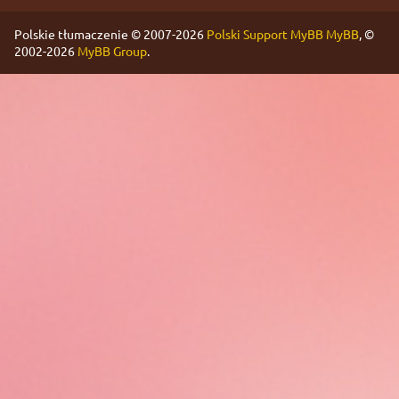
Polskie tłumaczenie © 2007-2026
Polski Support MyBB
MyBB
, ©
2002-2026
MyBB Group
.