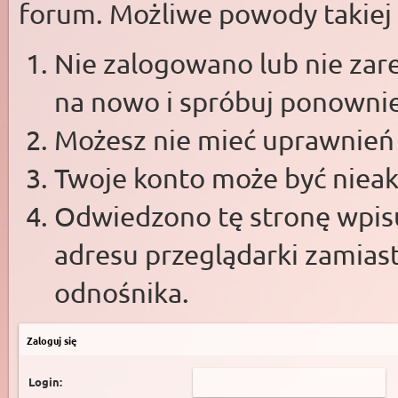
forum. Możliwe powody takiej s
Nie zalogowano lub nie zare
na nowo i spróbuj ponowni
Możesz nie mieć uprawnień d
Twoje konto może być niea
Odwiedzono tę stronę wpisu
adresu przeglądarki zamias
odnośnika.
Zaloguj się
Login: