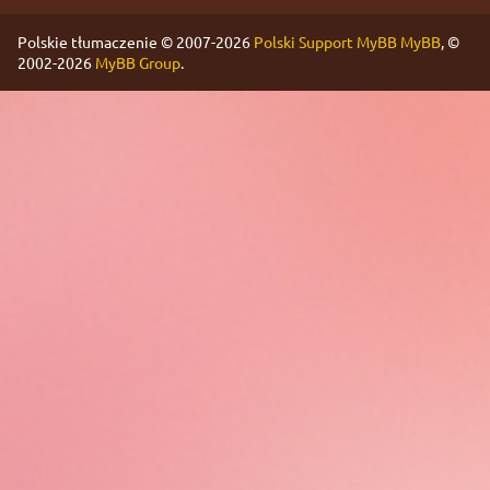
Polskie tłumaczenie © 2007-2026
Polski Support MyBB
MyBB
, ©
2002-2026
MyBB Group
.