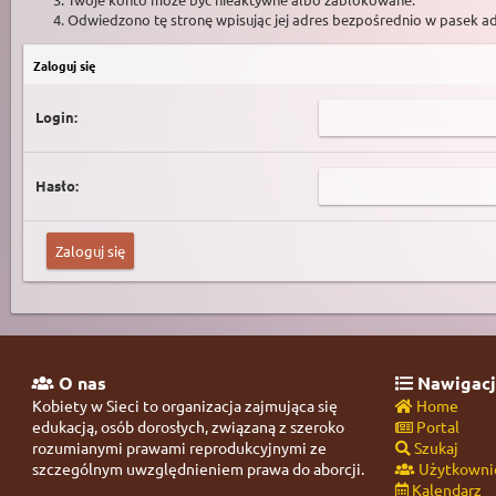
Odwiedzono tę stronę wpisując jej adres bezpośrednio w pasek a
Zaloguj się
Login:
Hasło:
O nas
Nawigacj
Kobiety w Sieci to organizacja zajmująca się
Home
edukacją, osób dorosłych, związaną z szeroko
Portal
rozumianymi prawami reprodukcyjnymi ze
Szukaj
szczególnym uwzględnieniem prawa do aborcji.
Użytkowni
Kalendarz