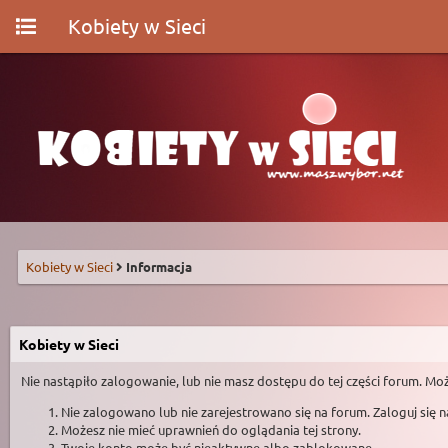
Kobiety w Sieci
Kobiety w Sieci
Informacja
Kobiety w Sieci
Nie nastąpiło zalogowanie, lub nie masz dostępu do tej części forum. Moż
Nie zalogowano lub nie zarejestrowano się na forum. Zaloguj się 
Możesz nie mieć uprawnień do oglądania tej strony.
Twoje konto może być nieaktywne albo zablokowane.