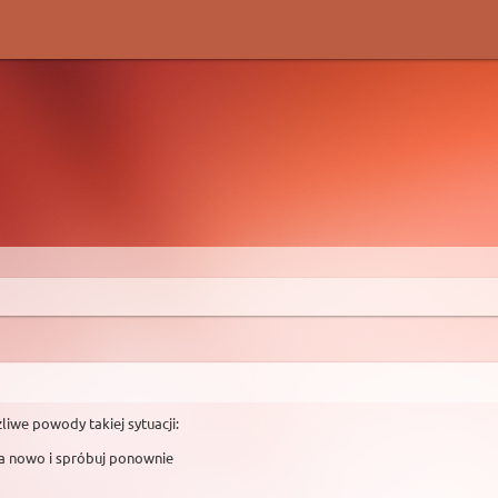
liwe powody takiej sytuacji:
na nowo i spróbuj ponownie