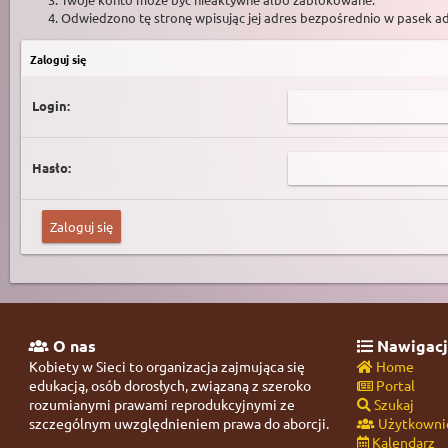
Odwiedzono tę stronę wpisując jej adres bezpośrednio w pasek a
Zaloguj się
Login:
Hasło:
O nas
Nawigacj
Kobiety w Sieci to organizacja zajmująca się
Home
edukacją, osób dorosłych, związaną z szeroko
Portal
rozumianymi prawami reprodukcyjnymi ze
Szukaj
szczególnym uwzględnieniem prawa do aborcji.
Użytkowni
Kalendarz