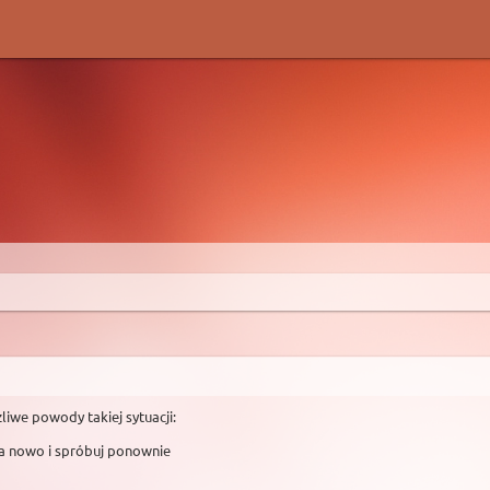
liwe powody takiej sytuacji:
na nowo i spróbuj ponownie