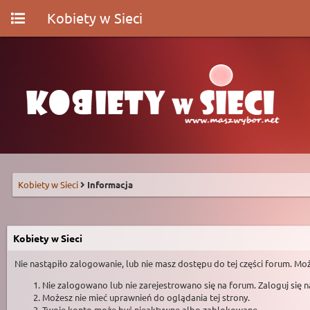
Kobiety w Sieci
Kobiety w Sieci
Informacja
Kobiety w Sieci
Nie nastąpiło zalogowanie, lub nie masz dostępu do tej części forum. Moż
Nie zalogowano lub nie zarejestrowano się na forum. Zaloguj się 
Możesz nie mieć uprawnień do oglądania tej strony.
Twoje konto może być nieaktywne albo zablokowane.