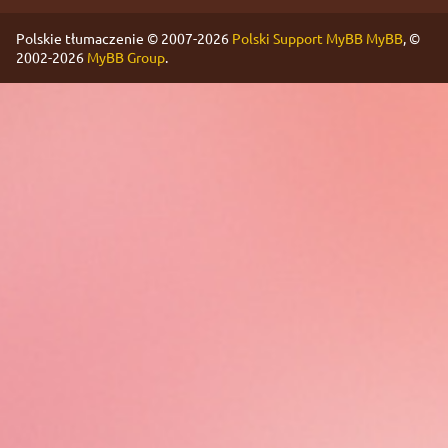
Polskie tłumaczenie © 2007-2026
Polski Support MyBB
MyBB
, ©
2002-2026
MyBB Group
.