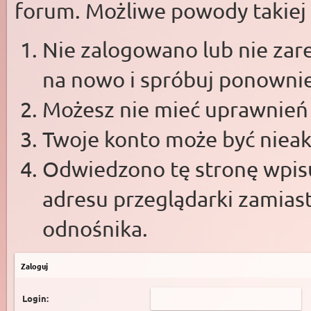
forum. Możliwe powody takiej s
Nie zalogowano lub nie zare
na nowo i spróbuj ponowni
Możesz nie mieć uprawnień d
Twoje konto może być niea
Odwiedzono tę stronę wpisu
adresu przeglądarki zamias
odnośnika.
Zaloguj
Login: