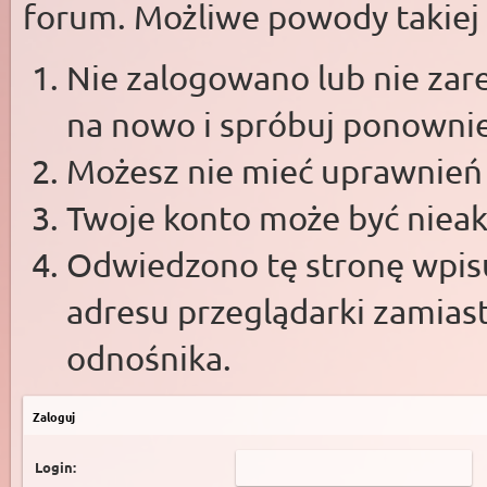
forum. Możliwe powody takiej s
Nie zalogowano lub nie zare
na nowo i spróbuj ponowni
Możesz nie mieć uprawnień d
Twoje konto może być niea
Odwiedzono tę stronę wpisu
adresu przeglądarki zamias
odnośnika.
Zaloguj
Login: