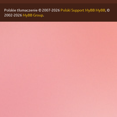
Polskie tłumaczenie © 2007-2026
Polski Support MyBB
MyBB
, ©
2002-2026
MyBB Group
.