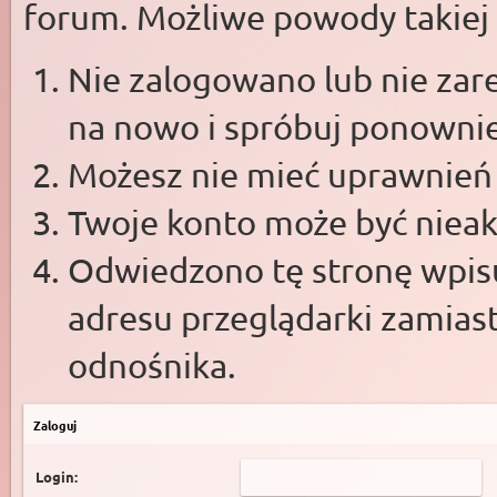
forum. Możliwe powody takiej s
Nie zalogowano lub nie zare
na nowo i spróbuj ponowni
Możesz nie mieć uprawnień d
Twoje konto może być niea
Odwiedzono tę stronę wpisu
adresu przeglądarki zamias
odnośnika.
Zaloguj
Login: