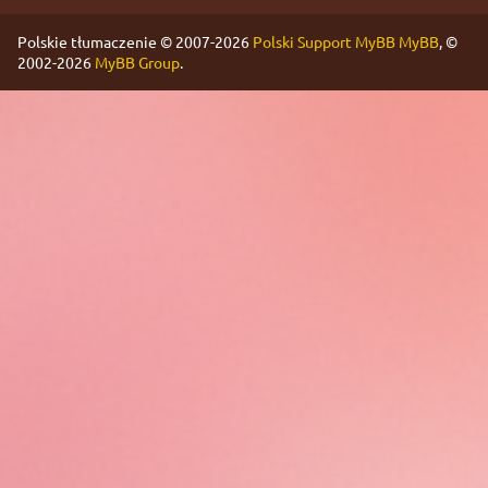
Polskie tłumaczenie © 2007-2026
Polski Support MyBB
MyBB
, ©
2002-2026
MyBB Group
.