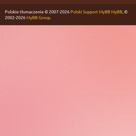
Polskie tłumaczenie © 2007-2026
Polski Support MyBB
MyBB
, ©
2002-2026
MyBB Group
.