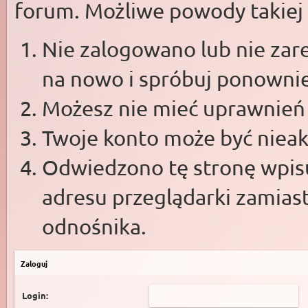
forum. Możliwe powody takiej s
Nie zalogowano lub nie zare
na nowo i spróbuj ponowni
Możesz nie mieć uprawnień d
Twoje konto może być niea
Odwiedzono tę stronę wpisu
adresu przeglądarki zamias
odnośnika.
Zaloguj
Login: