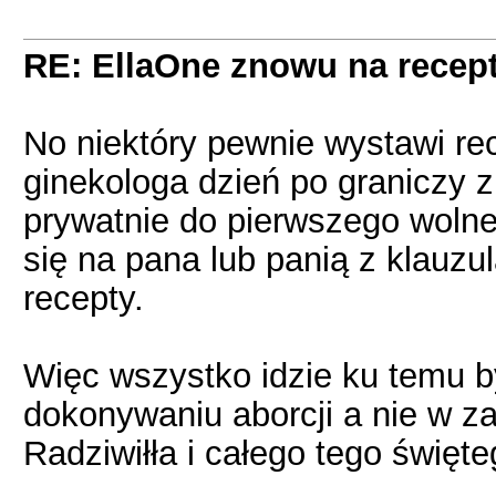
RE: EllaOne znowu na recept
No niektóry pewnie wystawi re
ginekologa dzień po graniczy 
prywatnie do pierwszego wolneg
się na pana lub panią z klauzu
recepty.
Więc wszystko idzie ku temu b
dokonywaniu aborcji a nie w z
Radziwiłła i całego tego święte