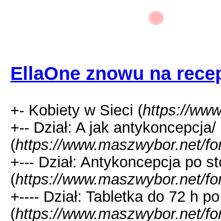
EllaOne znowu na recep
+- Kobiety w Sieci (
https://ww
+-- Dział: A jak antykoncepcja/
(
https://www.maszwybor.net/fo
+--- Dział: Antykoncepcja po 
(
https://www.maszwybor.net/fo
+---- Dział: Tabletka do 72 h po
(
https://www.maszwybor.net/fo