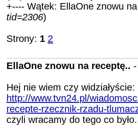
+---- Wątek: EllaOne znowu na 
tid=2306
)
Strony:
1
2
EllaOne znowu na receptę..
Hej nie wiem czy widziałyście:
http://www.tvn24.pl/wiadomosci
recepte-rzecznik-rzadu-tlumac
czyli wracamy do tego co było.