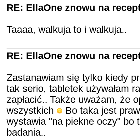
RE: EllaOne znowu na recept
Taaaa, walkuja to i walkuja..
RE: EllaOne znowu na recept
Zastanawiam się tylko kiedy p
tak serio, tabletek używałam r
zapłacić.. Także uważam, że op
wszystkich
Bo taka jest prawd
wystawia "na piekne oczy" bo 
badania..