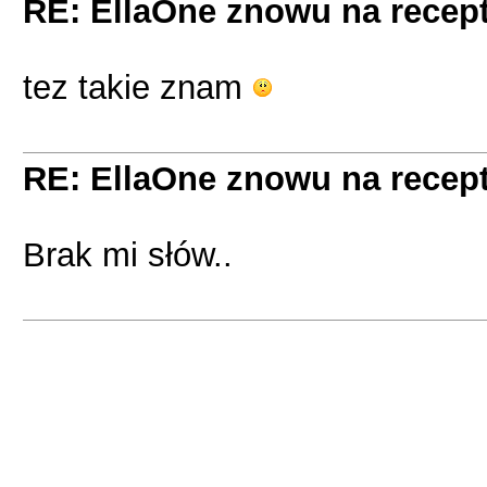
RE: EllaOne znowu na recept
tez takie znam
RE: EllaOne znowu na recept
Brak mi słów..