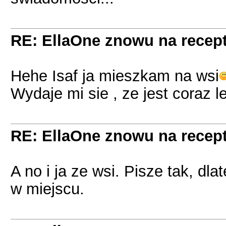
RE: EllaOne znowu na recept
Hehe Isaf ja mieszkam na wsi
Wydaje mi sie , ze jest coraz le
RE: EllaOne znowu na recept
A no i ja ze wsi. Pisze tak, dl
w miejscu.