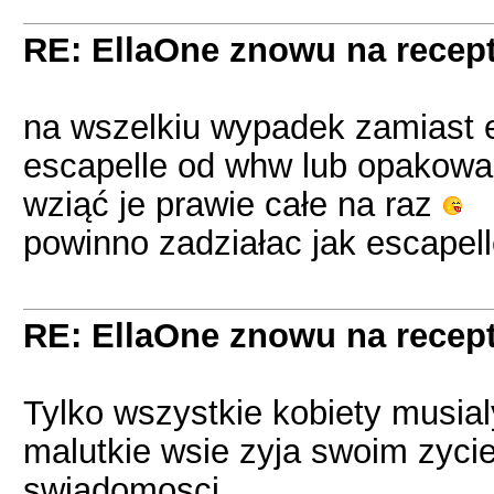
RE: EllaOne znowu na recept
na wszelkiu wypadek zamiast
escapelle od whw lub opakowan
wziąć je prawie całe na raz
powinno zadziałac jak escapel
RE: EllaOne znowu na recept
Tylko wszystkie kobiety musia
malutkie wsie zyja swoim zyci
swiadomosci...