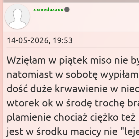
xxmeduzaxx
14-05-2026, 19:53
Wzięłam w piątek miso nie b
natomiast w sobotę wypiłam t
dość duże krwawienie w niedz
wtorek ok w środę trochę br
plamienie chociaż ciężko te
jest w środku macicy nie "le