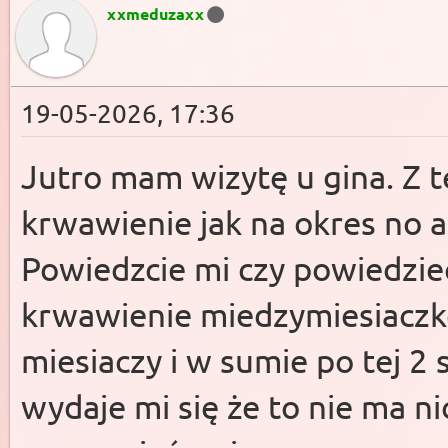
xxmeduzaxx
19-05-2026, 17:36
Jutro mam wizytę u gina. Z t
krwawienie jak na okres no a
Powiedzcie mi czy powiedzie
krwawienie miedzymiesiaczk
miesiaczy i w sumie po tej 2 
wydaje mi się że to nie ma n