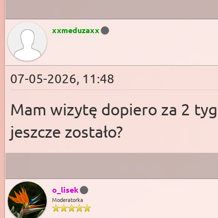
xxmeduzaxx
07-05-2026, 11:48
Mam wizytę dopiero za 2 tyg
jeszcze zostało?
o_lisek
Moderatorka