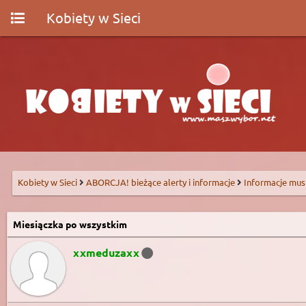
Kobiety w Sieci
Kobiety w Sieci
ABORCJA! bieżące alerty i informacje
Informacje mus
Miesiączka po wszystkim
xxmeduzaxx