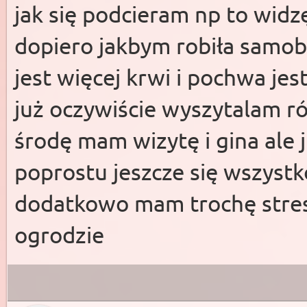
jak się podcieram np to widzę
dopiero jakbym robiła samo
jest więcej krwi i pochwa jes
już oczywiście wyszytalam r
środę mam wizytę i gina ale j
poprostu jeszcze się wszystk
dodatkowo mam trochę stres
ogrodzie