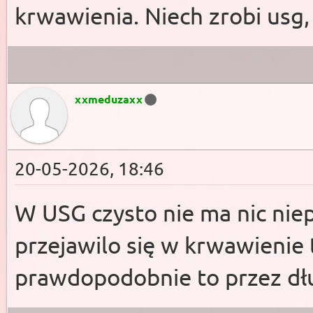
krwawienia. Niech zrobi usg,
xxmeduzaxx
20-05-2026, 18:46
W USG czysto nie ma nic niep
przejawilo się w krwawienie t
prawdopodobnie to przez dłu