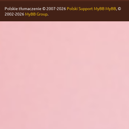
Polskie tłumaczenie © 2007-2026
Polski Support MyBB
MyBB
, ©
2002-2026
MyBB Group
.