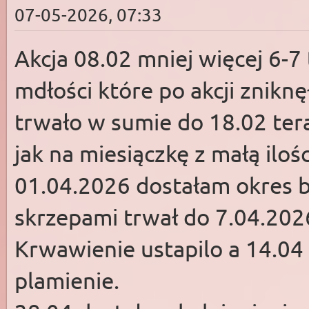
07-05-2026, 07:33
Akcja 08.02 mniej więcej 6-7
mdłości które po akcji znikn
trwało w sumie do 18.02 ter
jak na miesiączkę z małą ilo
01.04.2026 dostałam okres ba
skrzepami trwał do 7.04.2026
Krwawienie ustapilo a 14.04 
plamienie.