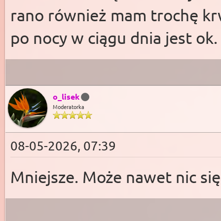
rano również mam trochę kr
po nocy w ciągu dnia jest ok.
o_lisek
Moderatorka
08-05-2026, 07:39
Mniejsze. Może nawet nic się