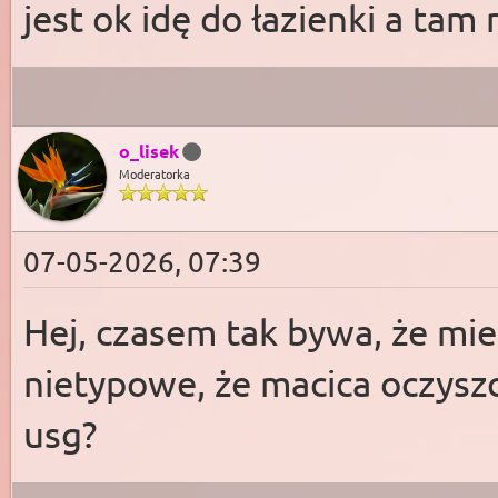
jest ok idę do łazienki a tam
o_lisek
Moderatorka
07-05-2026, 07:39
Hej, czasem tak bywa, że mies
nietypowe, że macica oczyszc
usg?