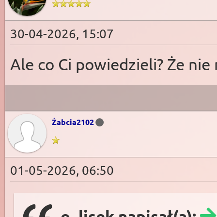
30-04-2026, 15:07
Ale co Ci powiedzieli? Że ni
Żabcia2102
01-05-2026, 06:50
o_lisek napisał(a):