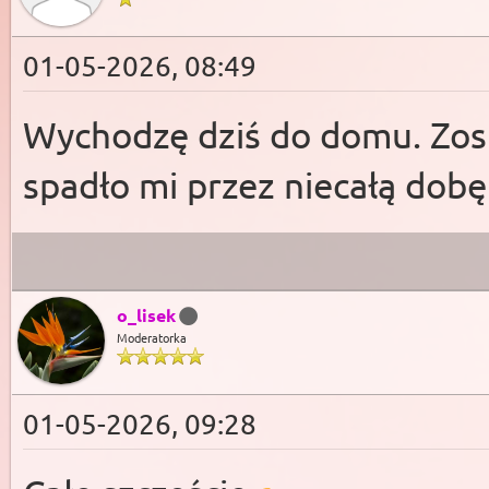
01-05-2026, 08:49
Wychodzę dziś do domu. Zosta
spadło mi przez niecałą dobę
o_lisek
Moderatorka
01-05-2026, 09:28