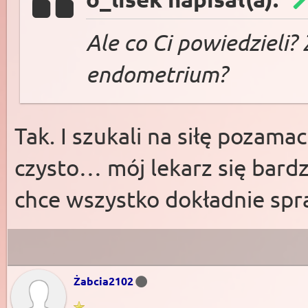
Ale co Ci powiedzieli? 
endometrium?
Tak. I szukali na siłę pozama
czysto… mój lekarz się bardz
chce wszystko dokładnie spr
Żabcia2102