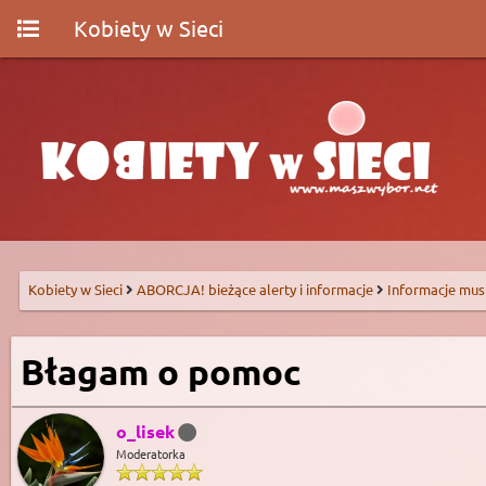
Kobiety w Sieci
Kobiety w Sieci
ABORCJA! bieżące alerty i informacje
Informacje mus
Błagam o pomoc
o_lisek
Moderatorka