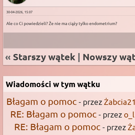
30-04-2026, 15:07
Ale co Ci powiedzieli? Że nie ma ciąży tylko endometrium?
«
Starszy wątek
|
Nowszy wą
Wiadomości w tym wątku
Błagam o pomoc
- przez
Żabcia2
RE: Błagam o pomoc
- przez
o_l
RE: Błagam o pomoc
- przez
Ż