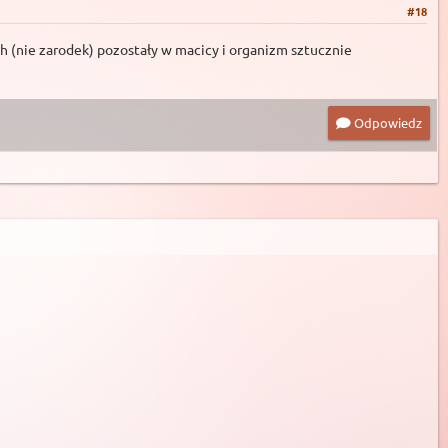
#18
ych (nie zarodek) pozostały w macicy i organizm sztucznie
Odpowiedz