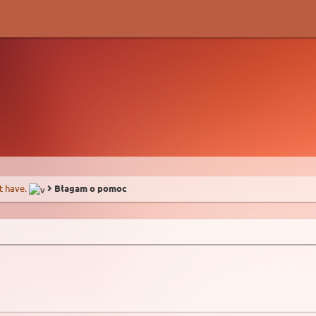
t have.
Błagam o pomoc