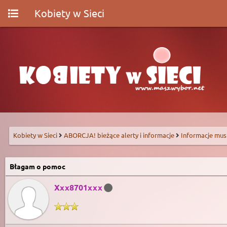
Kobiety w Sieci
Kobiety w Sieci
ABORCJA! bieżące alerty i informacje
Informacje mus
Błagam o pomoc
Xxx8701xxx