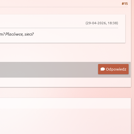
#15
(29-04-2026, 18:38)
? Placówce, sieci?
Odpowiedz