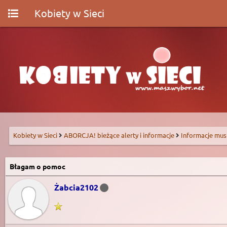
Kobiety w Sieci
Kobiety w Sieci
ABORCJA! bieżące alerty i informacje
Informacje mus
Błagam o pomoc
Żabcia2102