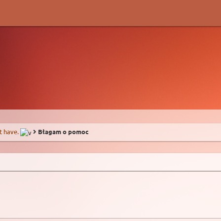
t have.
Błagam o pomoc