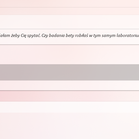
lałam żeby Cię spytać. Czy badania bety robiłaś w tym samym laboratorium