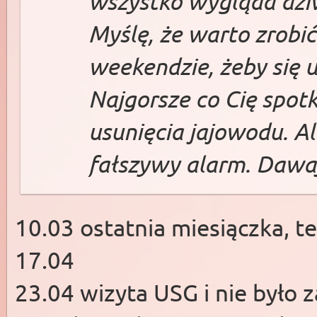
wszystko wygląda dzi
Myślę, że warto zrobić
weekendzie, żeby się u
Najgorsze co Cię spot
usunięcia jajowodu. A
fałszywy alarm. Dawaj
10.03 ostatnia miesiączka, te
17.04
23.04 wizyta USG i nie było