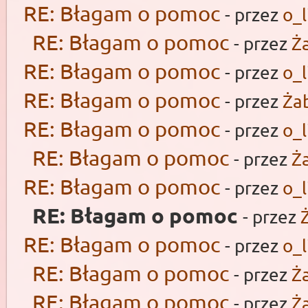
RE: Błagam o pomoc
- przez
o_l
RE: Błagam o pomoc
- przez
Ż
RE: Błagam o pomoc
- przez
o_l
RE: Błagam o pomoc
- przez
Ża
RE: Błagam o pomoc
- przez
o_l
RE: Błagam o pomoc
- przez
Ż
RE: Błagam o pomoc
- przez
o_l
RE: Błagam o pomoc
- przez
RE: Błagam o pomoc
- przez
o_l
RE: Błagam o pomoc
- przez
Ż
RE: Błagam o pomoc
- przez
Ż