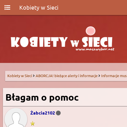
Kobiety w Sieci
Kobiety w Sieci
ABORCJA! bieżące alerty i informacje
Informacje mus
Błagam o pomoc
Żabcia2102