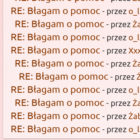
RE: Błagam o pomoc
- przez
o_l
RE: Błagam o pomoc
- przez
Ż
RE: Błagam o pomoc
- przez
o_l
RE: Błagam o pomoc
- przez
Xx
RE: Błagam o pomoc
- przez
Ż
RE: Błagam o pomoc
- przez
RE: Błagam o pomoc
- przez
o_l
RE: Błagam o pomoc
- przez
Ż
RE: Błagam o pomoc
- przez
Ża
RE: Błagam o pomoc
- przez
o_l