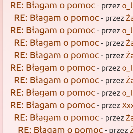
RE: Błagam o pomoc
- przez
o_l
RE: Błagam o pomoc
- przez
Ż
RE: Błagam o pomoc
- przez
o_l
RE: Błagam o pomoc
- przez
Ż
RE: Błagam o pomoc
- przez
Ż
RE: Błagam o pomoc
- przez
o_l
RE: Błagam o pomoc
- przez
Ż
RE: Błagam o pomoc
- przez
o_l
RE: Błagam o pomoc
- przez
Xx
RE: Błagam o pomoc
- przez
Ż
RE: Błagam o pomoc
- przez