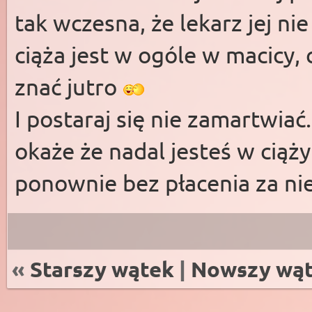
tak wczesna, że lekarz jej ni
ciąża jest w ogóle w macicy,
znać jutro
I postaraj się nie zamartwiać.
okaże że nadal jesteś w ciąży
ponownie bez płacenia za nie
«
Starszy wątek
|
Nowszy wą