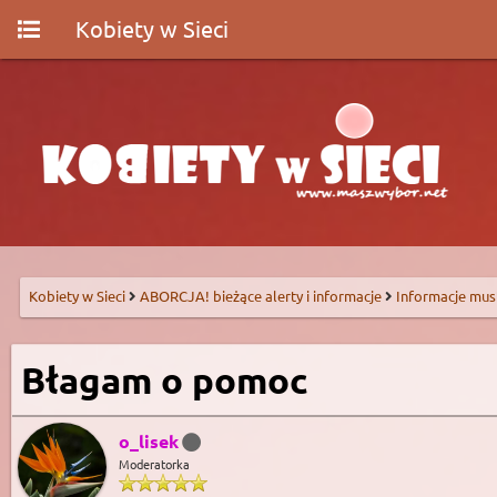
Kobiety w Sieci
Kobiety w Sieci
ABORCJA! bieżące alerty i informacje
Informacje mus
Błagam o pomoc
o_lisek
Moderatorka