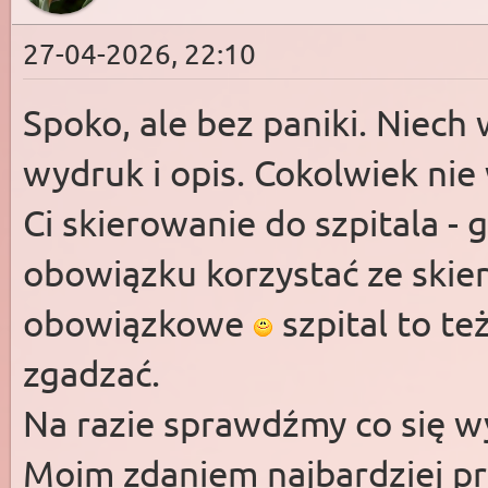
27-04-2026, 22:10
Spoko, ale bez paniki. Niech
wydruk i opis. Cokolwiek nie 
Ci skierowanie do szpitala - 
obowiązku korzystać ze skiero
obowiązkowe
szpital to też
zgadzać.
Na razie sprawdźmy co się w
Moim zdaniem najbardziej pr