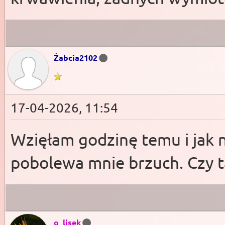
Żabcia2102
17-04-2026, 11:54
Wzięłam godzinę temu i jak na
pobolewa mnie brzuch. Czy t
o_lisek