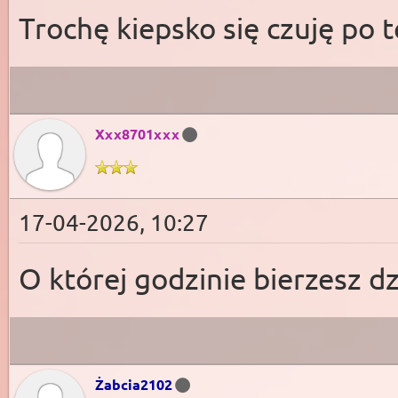
Trochę kiepsko się czuję po t
Xxx8701xxx
17-04-2026, 10:27
O której godzinie bierzesz dz
Żabcia2102