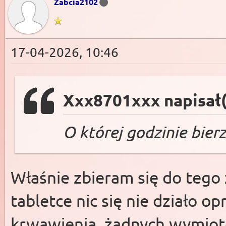
Żabcia2102
17-04-2026, 10:46
Xxx8701xxx napisał(
O której godzinie bier
Właśnie zbieram się do tego 
tabletce nic się nie działo 
krwawienia, żadnych wymiotó