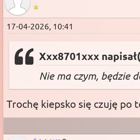
17-04-2026, 10:41
Xxx8701xxx napisał(
Nie ma czym, będzie d
Trochę kiepsko się czuję po t