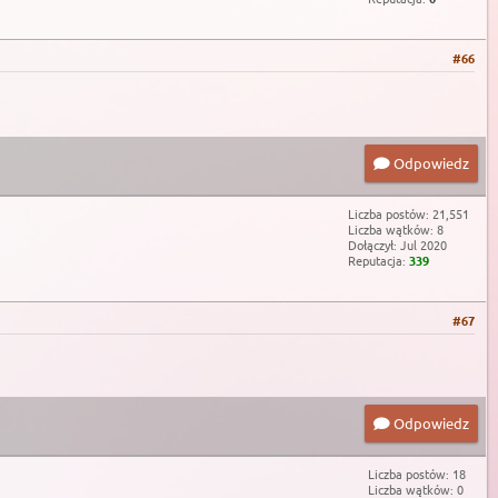
#66
Odpowiedz
Liczba postów: 21,551
Liczba wątków: 8
Dołączył: Jul 2020
Reputacja:
339
#67
Odpowiedz
Liczba postów: 18
Liczba wątków: 0