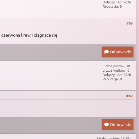
Dołączył: Apr 2026
Reputacja:
0
#68
 czerwona krew i ciągnąca się
Odpowiedz
Liczba postów: 18
Liczba wątków: 0
Dołączył: Apr 2026
Reputacja:
0
#69
Odpowiedz
Liczba postów: 21,551