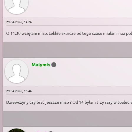
29-04-2026, 14:26
O 11.30 wzięłam miso. Lekkie skurcze od tego czasu miałam i raz po
Malymis
29-04-2026, 16:46
Dziewczyny czy brać jeszcze miso ? Od 14 byłam trzy razy w toalecie