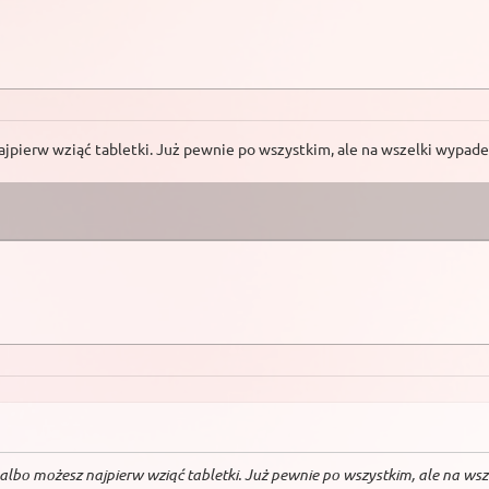
najpierw wziąć tabletki. Już pewnie po wszystkim, ale na wszelki wypade
, albo możesz najpierw wziąć tabletki. Już pewnie po wszystkim, ale na wsz