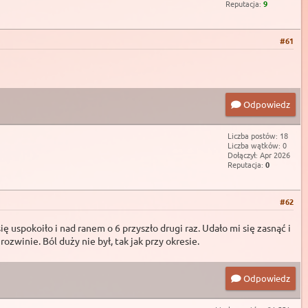
Reputacja:
9
#61
Odpowiedz
Liczba postów: 18
Liczba wątków: 0
Dołączył: Apr 2026
Reputacja:
0
#62
uspokoiło i nad ranem o 6 przyszło drugi raz. Udało mi się zasnąć i
zwinie. Ból duży nie był, tak jak przy okresie.
Odpowiedz