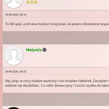
29-04-2026, 00:14
To idź spać, a od rana możesz tutaj pisać, na pewno dostaniesz wspa
Malymis
29-04-2026, 09:55
Hej, więc w nocy miałam wymioty i nie wzięłam tabletek. Zaczęłam si
właśnie się obudziłam. Co robić dziewczyny ? Lecieć szybko do labora