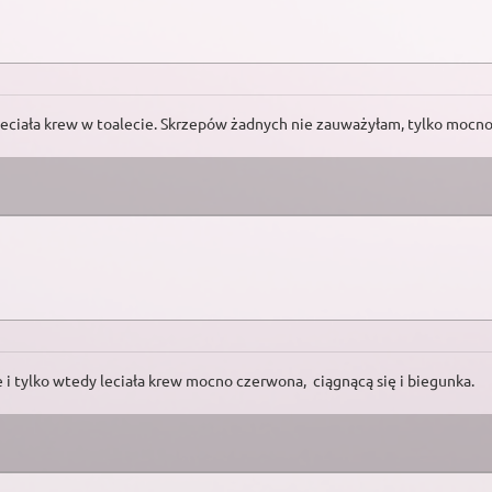
leciała krew w toalecie. Skrzepów żadnych nie zauważyłam, tylko mocno
 i tylko wtedy leciała krew mocno czerwona, ciągnącą się i biegunka.