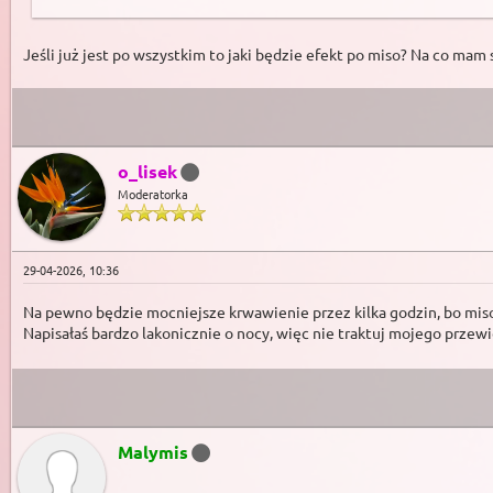
Jeśli już jest po wszystkim to jaki będzie efekt po miso? Na co mam
o_lisek
Moderatorka
29-04-2026, 10:36
Na pewno będzie mocniejsze krwawienie przez kilka godzin, bo miso
Napisałaś bardzo lakonicznie o nocy, więc nie traktuj mojego przew
Malymis