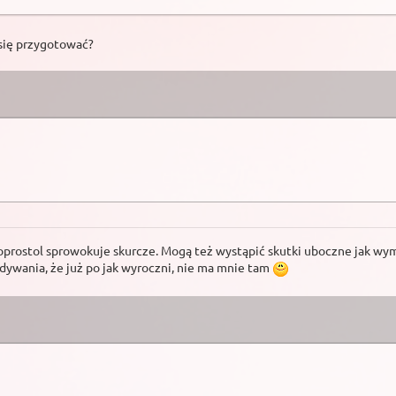
 się przygotować?
prostol sprowokuje skurcze. Mogą też wystąpić skutki uboczne jak wym
idywania, że już po jak wyroczni, nie ma mnie tam