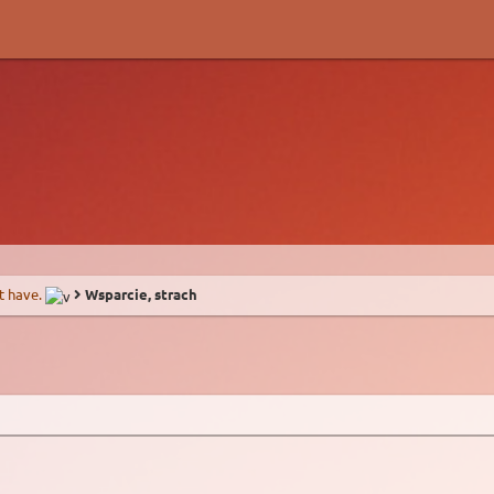
t have.
Wsparcie, strach