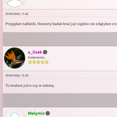
29-04-2026, 11:42
Przyjęłam tabletki. Niestety badań krwi już nigdzie nie zdążyłam zr
o_lisek
Moderatorka
29-04-2026, 12:28
To możesz jutro czy w sobotę.
Malymis