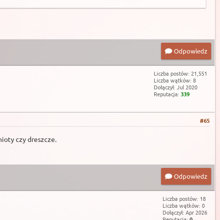
Odpowiedz
Liczba postów: 21,551
Liczba wątków: 8
Dołączył: Jul 2020
Reputacja:
339
#65
ioty czy dreszcze.
Odpowiedz
Liczba postów: 18
Liczba wątków: 0
Dołączył: Apr 2026
Reputacja:
0