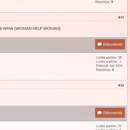
Reputacja:
9
#31
EB) lub WHW (WOMAN HELP WOMAN)
Odpowiedz
Liczba postów: 38
Liczba wątków: 2
Dołączył: Apr 2026
Reputacja:
0
#32
Odpowiedz
Liczba postów: 57
Liczba wątków: 2