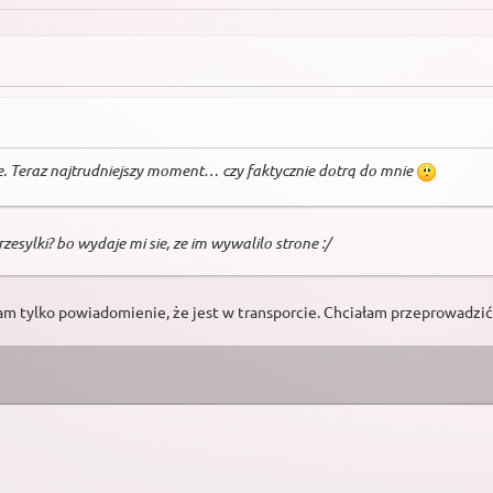
e. Teraz najtrudniejszy moment… czy faktycznie dotrą do mnie
rzesylki? bo wydaje mi sie, ze im wywalilo strone :/
łam tylko powiadomienie, że jest w transporcie. Chciałam przeprowadzić 