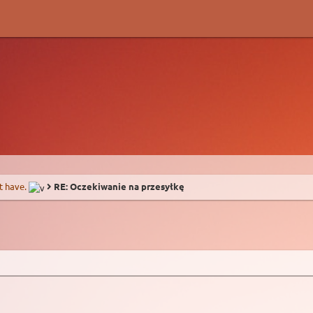
t have.
RE: Oczekiwanie na przesyłkę