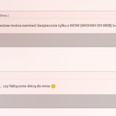
01xxx
.)
zacja. Zestaw można zamówić bezpiecznie tylko z WOW (WOMAN ON W
… czy faktycznie dotrą do mnie