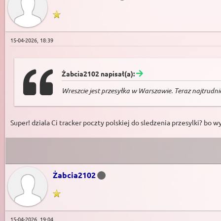
15-04-2026, 18:39
Żabcia2102 napisał(a):
Wreszcie jest przesyłka w Warszawie. Teraz najtrud
Super! dziala Ci tracker poczty polskiej do sledzenia przesylki? bo wy
Żabcia2102
15-04-2026, 19:04