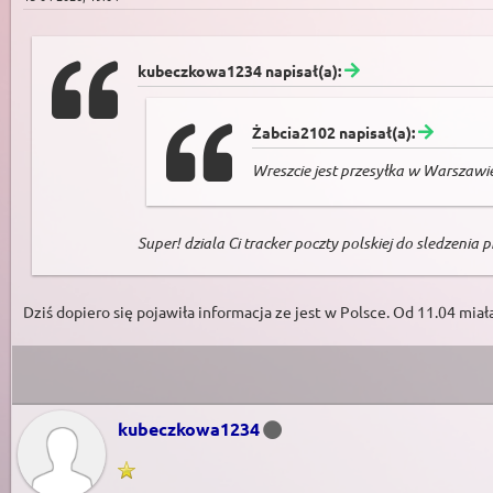
kubeczkowa1234 napisał(a):
Żabcia2102 napisał(a):
Wreszcie jest przesyłka w Warszawi
Super! dziala Ci tracker poczty polskiej do sledzenia p
Dziś dopiero się pojawiła informacja ze jest w Polsce. Od 11.04 mia
kubeczkowa1234