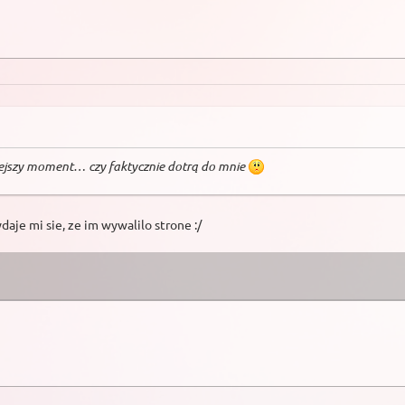
niejszy moment… czy faktycznie dotrą do mnie
daje mi sie, ze im wywalilo strone :/