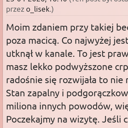
przez
o_lisek
.)
Moim zdaniem przy takiej bec
poza macicą. Co najwyżej jest 
utknął w kanale. To jest pr
masz lekko podwyższone crp 
radośnie się rozwijała to nie 
Stan zapalny i podgorączkow
miliona innych powodów, więc
Poczekajmy na wizytę. Jeśli 