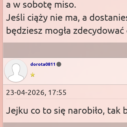
a w sobotę miso.
Jeśli ciąży nie ma, a dostani
będziesz mogła zdecydować c
dorota0811
23-04-2026, 17:55
Jejku co to się narobiło, tak 