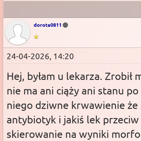
dorota0811
24-04-2026, 14:20
Hej, byłam u lekarza. Zrobi
nie ma ani ciąży ani stanu p
niego dziwne krwawienie że 
antybiotyk i jakiś lek przec
skierowanie na wyniki morfol