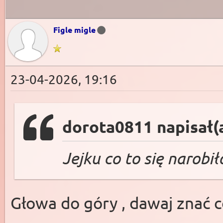
Figle migle
23-04-2026, 19:16
dorota0811 napisał(
Jejku co to się narobił
Głowa do góry , dawaj znać co