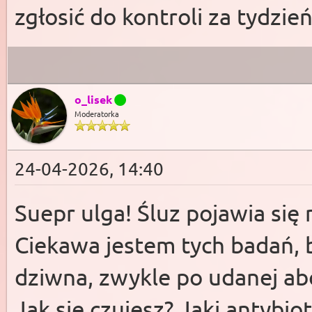
zgłosić do kontroli za tydzień
o_lisek
Moderatorka
24-04-2026, 14:40
Suepr ulga! Śluz pojawia się
Ciekawa jestem tych badań, 
dziwna, zwykle po udanej a
Jak się czujesz? Jaki antybiot