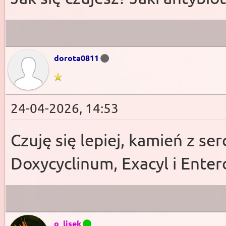
dorota0811
24-04-2026, 14:53
Czuję się lepiej, kamień z se
Doxycyclinum, Exacyl i Entero
o_lisek