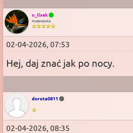
o_lisek
Moderatorka
02-04-2026, 07:53
Hej, daj znać jak po nocy.
dorota0811
02-04-2026, 08:35