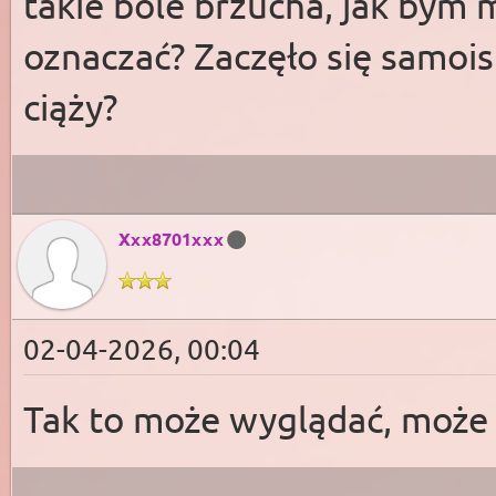
takie bóle brzucha, jak bym 
oznaczać? Zaczęło się samoi
ciąży?
Xxx8701xxx
02-04-2026, 00:04
Tak to może wyglądać, może 