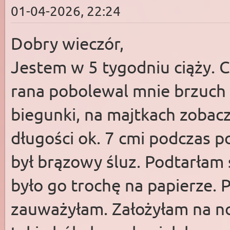
01-04-2026, 22:24
Dobry wieczór,
Jestem w 5 tygodniu ciąży. 
rana pobolewal mnie brzuch
biegunki, na majtkach zobac
długości ok. 7 cmi podczas p
był brązowy śluz. Podtarłam 
było go trochę na papierze. P
zauważyłam. Założyłam na n