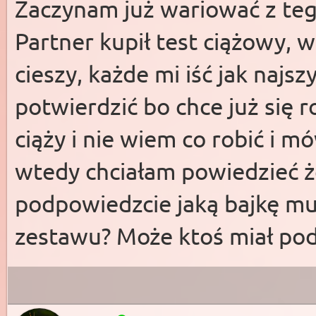
Zaczynam już wariować z teg
Partner kupił test ciążowy, 
cieszy, każde mi iść jak najs
potwierdzić bo chce już się ro
ciąży i nie wiem co robić i m
wtedy chciałam powiedzieć ż
podpowiedzcie jaką bajkę mu
zestawu? Może ktoś miał pod