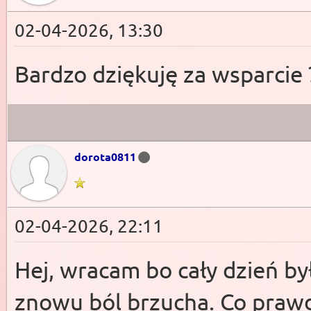
02-04-2026, 13:30
Bardzo dziękuję za wsparcie 
dorota0811
02-04-2026, 22:11
Hej, wracam bo cały dzień był
znowu ból brzucha. Co prawda