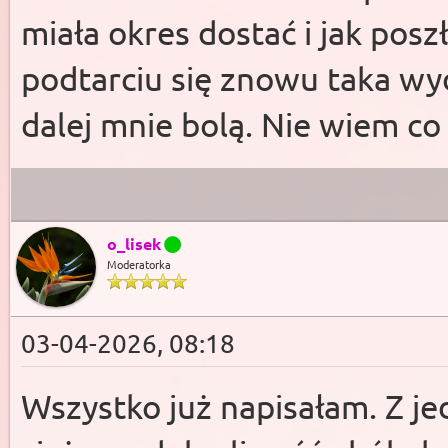
miała okres dostać i jak posz
podtarciu się znowu taka wyd
dalej mnie bolą. Nie wiem co
o_lisek
Moderatorka
03-04-2026, 08:18
Wszystko już napisałam. Z je