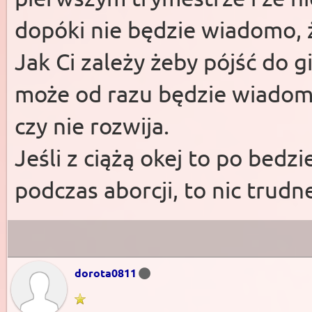
dopóki nie będzie wiadomo, ż
Jak Ci zależy żeby pójść do g
może od razu będzie wiadomo 
czy nie rozwija.
Jeśli z ciążą okej to po bed
podczas aborcji, to nic trud
dorota0811