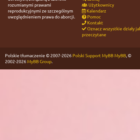
rozumianymi prawami
Użytkownicy
reprodukcyjnymi ze szczególnym
Kalendarz
uwzględnieniem prawa do aborcji.
Pomoc
Kontakt
Oznacz wszystkie działy ja
przeczytane
Polskie tłumaczenie © 2007-2026
Polski Support MyBB
MyBB
, ©
2002-2026
MyBB Group
.