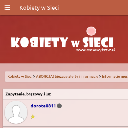
Kobiety w Sieci
Kobiety w Sieci
ABORCJA! bieżące alerty i informacje
Informacje mus
Zapytanie, brązowy śluz
dorota0811