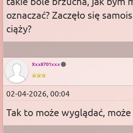
takie bóle brzucha, jak bym 
oznaczać? Zaczęło się samoi
ciąży?
Xxx8701xxx
02-04-2026, 00:04
Tak to może wyglądać, może 