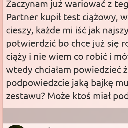
Zaczynam już wariować z teg
Partner kupił test ciążowy, 
cieszy, każde mi iść jak najs
potwierdzić bo chce już się ro
ciąży i nie wiem co robić i m
wtedy chciałam powiedzieć ż
podpowiedzcie jaką bajkę mu
zestawu? Może ktoś miał pod