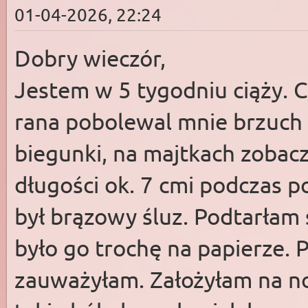
01-04-2026, 22:24
Dobry wieczór,
Jestem w 5 tygodniu ciąży. 
rana pobolewal mnie brzuch
biegunki, na majtkach zobac
długości ok. 7 cmi podczas p
był brązowy śluz. Podtarłam 
było go trochę na papierze. P
zauważyłam. Założyłam na n