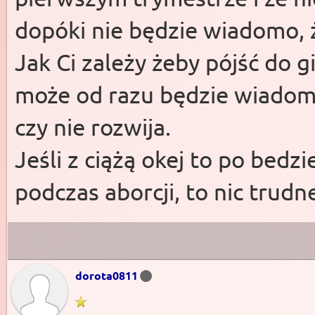
dopóki nie będzie wiadomo, ż
Jak Ci zależy żeby pójść do g
może od razu będzie wiadomo 
czy nie rozwija.
Jeśli z ciążą okej to po bed
podczas aborcji, to nic trud
dorota0811