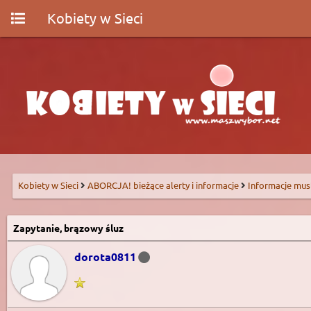
Kobiety w Sieci
Kobiety w Sieci
ABORCJA! bieżące alerty i informacje
Informacje mus
Zapytanie, brązowy śluz
dorota0811