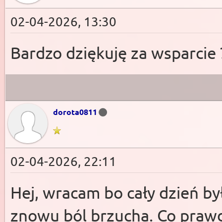
02-04-2026, 13:30
Bardzo dziękuję za wsparcie 
dorota0811
02-04-2026, 22:11
Hej, wracam bo cały dzień był
znowu ból brzucha. Co prawda