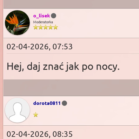
o_lisek
Moderatorka
02-04-2026, 07:53
Hej, daj znać jak po nocy.
dorota0811
02-04-2026, 08:35