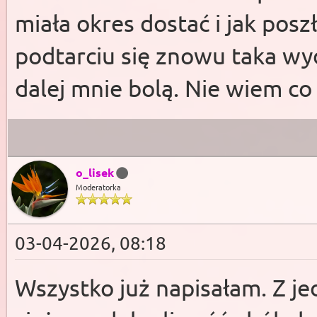
miała okres dostać i jak posz
podtarciu się znowu taka wyd
dalej mnie bolą. Nie wiem co
o_lisek
Moderatorka
03-04-2026, 08:18
Wszystko już napisałam. Z je