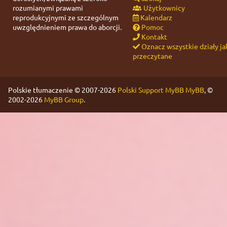
rozumianymi prawami
Użytkownicy
reprodukcyjnymi ze szczególnym
Kalendarz
uwzględnieniem prawa do aborcji.
Pomoc
Kontakt
Oznacz wszystkie działy ja
przeczytane
Polskie tłumaczenie © 2007-2026
Polski Support MyBB
MyBB
, ©
2002-2026
MyBB Group
.