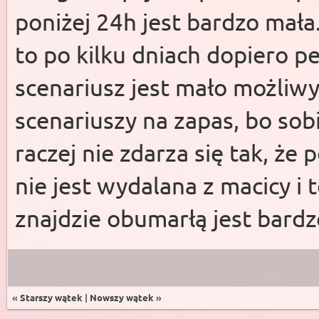
poniżej 24h jest bardzo mała.
to po kilku dniach dopiero p
scenariusz jest mało możliwy
scenariuszy na zapas, bo sobi
raczej nie zdarza się tak, że 
nie jest wydalana z macicy i 
znajdzie obumarłą jest bar
«
Starszy wątek
|
Nowszy wątek
»