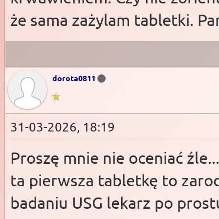
że sama zażylam tabletki. Par
dorota0811
31-03-2026, 18:19
Proszę mnie nie oceniać źle.
ta pierwsza tabletkę to zaro
badaniu USG lekarz po prostu