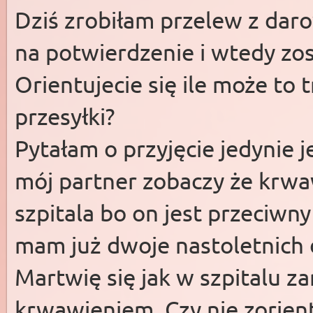
Dziś zrobiłam przelew z daro
na potwierdzenie i wtedy zos
Orientujecie się ile może to
przesyłki?
Pytałam o przyjęcie jedynie je
mój partner zobaczy że krwaw
szpitala bo on jest przeciwn
mam już dwoje nastoletnich dz
Martwię się jak w szpitalu za
krwawieniem. Czy nie zorient