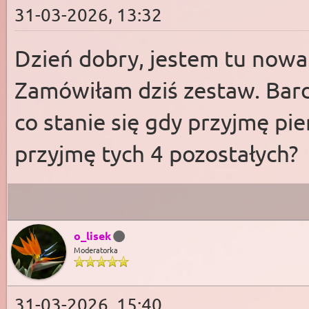
31-03-2026, 13:32
Dzień dobry, jestem tu nowa.
Zamówiłam dziś zestaw. Bardz
co stanie się gdy przyjmę pie
przyjmę tych 4 pozostałych?
o_lisek
Moderatorka
31-03-2026, 15:40