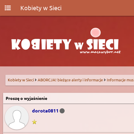
Kobiety w Sieci
Kobiety w Sieci
ABORCJA! bieżące alerty i informacje
Informacje mus
Proszę o wyjaśnienie
dorota0811