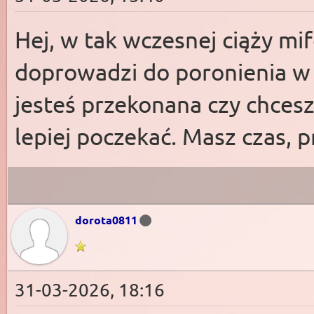
Hej, w tak wczesnej ciąży mi
doprowadzi do poronienia w c
jesteś przekonana czy chcesz
lepiej poczekać. Masz czas, p
dorota0811
31-03-2026, 18:16