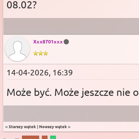
08.02?
Xxx8701xxx
14-04-2026, 16:39
Może być. Może jeszcze nie oc
«
Starszy wątek
|
Nowszy wątek
»