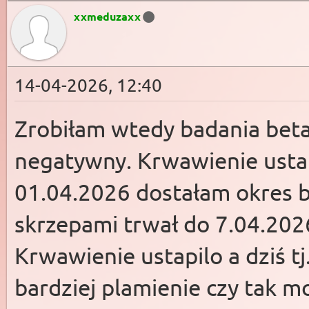
xxmeduzaxx
14-04-2026, 12:40
Zrobiłam wtedy badania beta
negatywny. Krwawienie ustap
01.04.2026 dostałam okres ba
skrzepami trwał do 7.04.2026
Krwawienie ustapilo a dziś tj
bardziej plamienie czy tak m