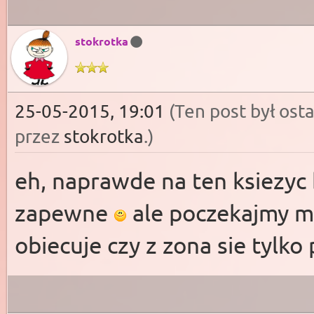
stokrotka
25-05-2015, 19:01
(Ten post był os
przez
stokrotka
.
)
eh, naprawde na ten ksiezyc 
zapewne
ale poczekajmy mo
obiecuje czy z zona sie tylko