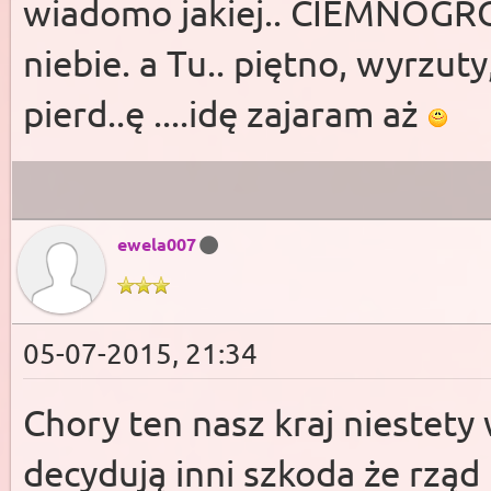
wiadomo jakiej.. CIEMNOGRÓD
niebie. a Tu.. piętno, wyrzuty
pierd..ę ....idę zajaram aż
ewela007
05-07-2015, 21:34
Chory ten nasz kraj niestety
decydują inni szkoda że rząd