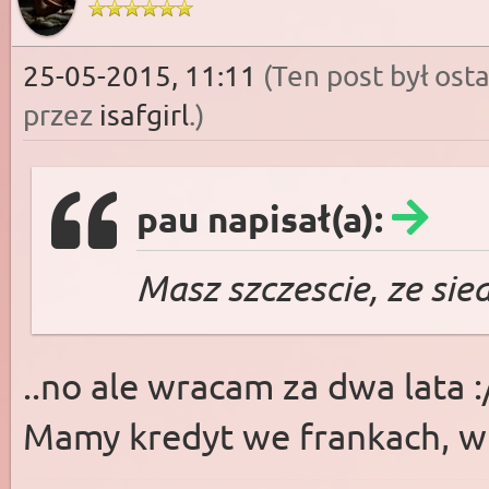
25-05-2015, 11:11
(Ten post był os
przez
isafgirl
.
)
pau napisał(a):
Masz szczescie, ze sied
..no ale wracam za dwa lata :
Mamy kredyt we frankach, w