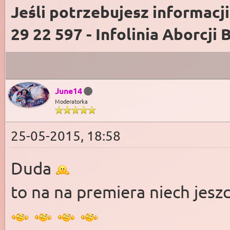
Jeśli potrzebujesz informacj
29 22 597 - Infolinia Aborcji 
June14
Moderatorka
25-05-2015, 18:58
Duda
to na na premiera niech jesz