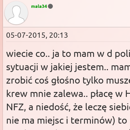
mala34
05-07-2015, 20:13
wiecie co.. ja to mam w d pol
sytuacji w jakiej jestem.. ma
zrobić coś głośno tylko muszę 
krew mnie zalewa.. płacę w 
NFZ, a niedość, że leczę sieb
nie ma miejsc i terminów) to