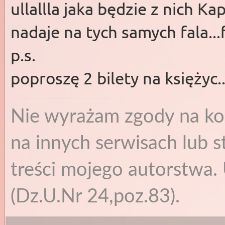
ullallla jaka będzie z nich Kape
nadaje na tych samych fala...
p.s.
poproszę 2 bilety na księżyc..
Nie wyrażam zgody na ko
na innych serwisach lub s
treści mojego autorstwa. 
(Dz.U.Nr 24,poz.83).