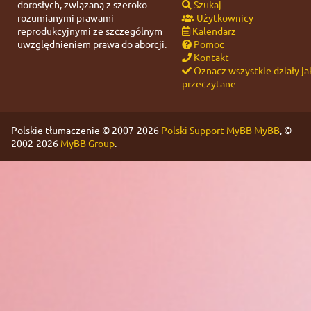
dorosłych, związaną z szeroko
Szukaj
rozumianymi prawami
Użytkownicy
reprodukcyjnymi ze szczególnym
Kalendarz
uwzględnieniem prawa do aborcji.
Pomoc
Kontakt
Oznacz wszystkie działy ja
przeczytane
Polskie tłumaczenie © 2007-2026
Polski Support MyBB
MyBB
, ©
2002-2026
MyBB Group
.