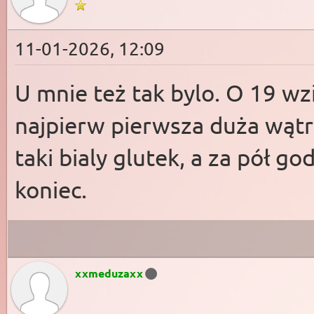
11-01-2026, 12:09
U mnie też tak bylo. O 19 wz
najpierw pierwsza duża wątr
taki bialy glutek, a za pół g
koniec.
xxmeduzaxx