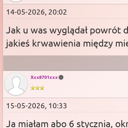
14-05-2026, 20:02
Jak u was wyglądał powrót do
jakieś krwawienia między mi
Xxx8701xxx
15-05-2026, 10:33
Ja miałam abo 6 stycznia, ok