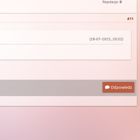
Reputacja:
0
#11
(28-07-2025, 20:52)
Odpowiedz