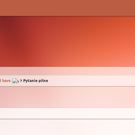
t have.
Pytanie pilne