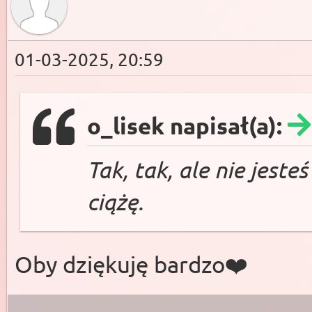
01-03-2025, 20:59
o_lisek napisał(a):
Tak, tak, ale nie jeste
ciążę.
Oby dziękuję bardzo❤️