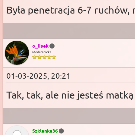
Była penetracja 6-7 ruchów, 
o_lisek
Moderatorka
01-03-2025, 20:21
Tak, tak, ale nie jesteś matką
Szklanka36