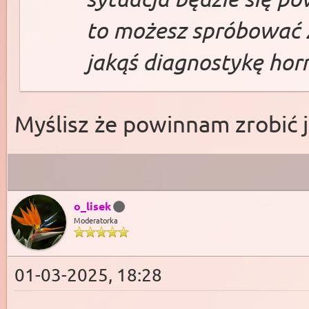
to możesz spróbować 
jakąś diagnostykę hor
Myślisz że powinnam zrobić j
o_lisek
Moderatorka
01-03-2025, 18:28