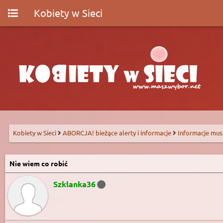
Kobiety w Sieci
Kobiety w Sieci
ABORCJA! bieżące alerty i informacje
Informacje mus
Nie wiem co robić
Szklanka36