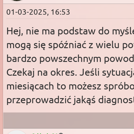
01-03-2025, 16:53
Hej, nie ma podstaw do myśle
mogą się spóźniać z wielu po
bardzo powszechnym powode
Czekaj na okres. Jeśli sytuac
miesiącach to możesz sprób
przeprowadzić jakąś diagno