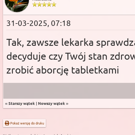
31-03-2025, 07:18
Tak, zawsze lekarka sprawdz
decyduje czy Twój stan zdro
zrobić aborcję tabletkami
«
Starszy wątek
|
Nowszy wątek
»
Pokaż wersję do druku