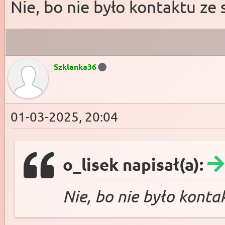
Nie, bo nie było kontaktu ze
Szklanka36
01-03-2025, 20:04
o_lisek napisał(a):
Nie, bo nie było konta