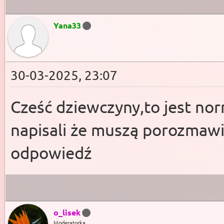
Yana33
30-03-2025, 23:07
Cześć dziewczyny,to jest nor
napisali że muszą porozmawia
odpowiedź
o_lisek
Moderatorka