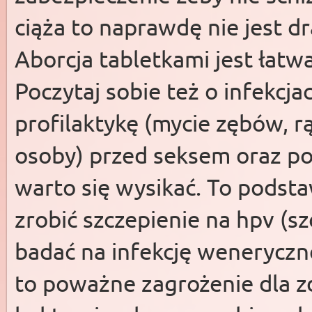
ciąża to naprawdę nie jest d
Aborcja tabletkami jest łatwa
Poczytaj sobie też o infekcj
profilaktykę (mycie zębów, rą
osoby) przed seksem oraz po 
warto się wysikać. To podsta
zrobić szczepienie na hpv (sz
badać na infekcję weneryczne,
to poważne zagrożenie dla z