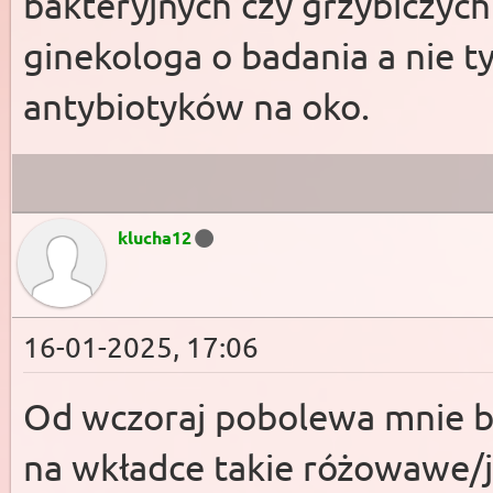
bakteryjnych czy grzybiczych
ginekologa o badania a nie t
antybiotyków na oko.
klucha12
16-01-2025, 17:06
Od wczoraj pobolewa mnie br
na wkładce takie różowawe/