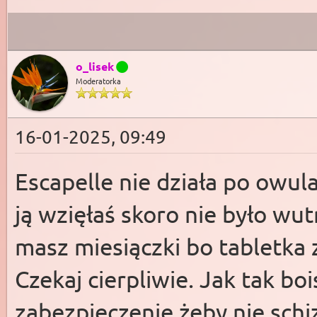
o_lisek
Moderatorka
16-01-2025, 09:49
Escapelle nie działa po owula
ją wzięłaś skoro nie było wu
masz miesiączki bo tabletka 
Czekaj cierpliwie. Jak tak boi
zabezpieczenie żeby nie schi