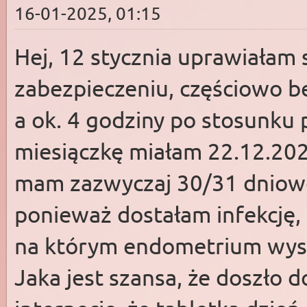
16-01-2025, 01:15
Hej, 12 stycznia uprawiałam
zabezpieczeniu, częściowo be
a ok. 4 godziny po stosunku 
miesiączkę miałam 22.12.2024
mam zazwyczaj 30/31 dniowe.
ponieważ dostałam infekcję,
na którym endometrium wysz
Jaka jest szansa, że doszło 