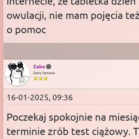
internecie, że tabletka dzień 
owulacji, nie mam pojęcia te
o pomoc
Zaba
Zosia Samosia
16-01-2025, 09:36
Poczekaj spokojnie na miesiącz
terminie zrób test ciążowy. T