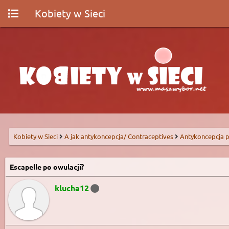
Kobiety w Sieci
Kobiety w Sieci
A jak antykoncepcja/ Contraceptives
Antykoncepcja p
Escapelle po owulacji?
klucha12