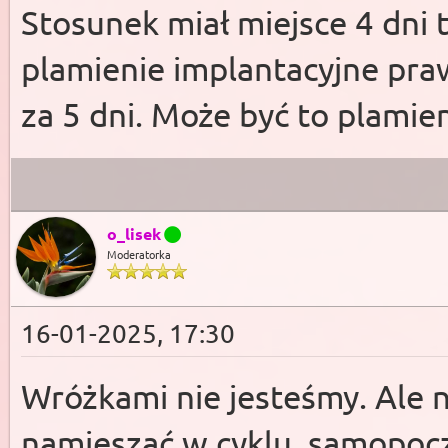
Stosunek miał miejsce 4 dni t
plamienie implantacyjne pr
za 5 dni. Może być to plamie
o_lisek
Moderatorka
16-01-2025, 17:30
Wróżkami nie jesteśmy. Ale
namieszać w cyklu, samopocz