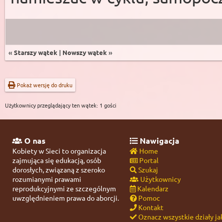
«
Starszy wątek
|
Nowszy wątek
»
Pokaż wersję do druku
Użytkownicy przeglądający ten wątek: 1 gości
O nas
Nawigacja
Kobiety w Sieci to organizacja
Home
zajmująca się edukacją, osób
Portal
dorosłych, związaną z szeroko
Szukaj
rozumianymi prawami
Użytkownicy
reprodukcyjnymi ze szczególnym
Kalendarz
uwzględnieniem prawa do aborcji.
Pomoc
Kontakt
Oznacz wszystkie działy ja