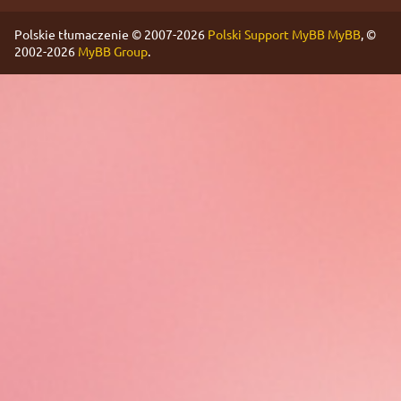
Polskie tłumaczenie © 2007-2026
Polski Support MyBB
MyBB
, ©
2002-2026
MyBB Group
.