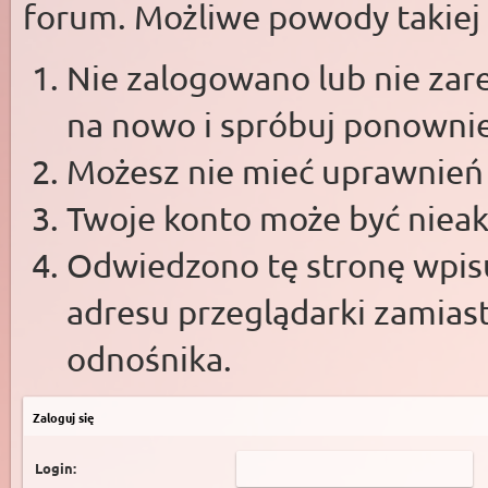
forum. Możliwe powody takiej s
Nie zalogowano lub nie zare
na nowo i spróbuj ponowni
Możesz nie mieć uprawnień d
Twoje konto może być niea
Odwiedzono tę stronę wpisu
adresu przeglądarki zamias
odnośnika.
Zaloguj się
Login: