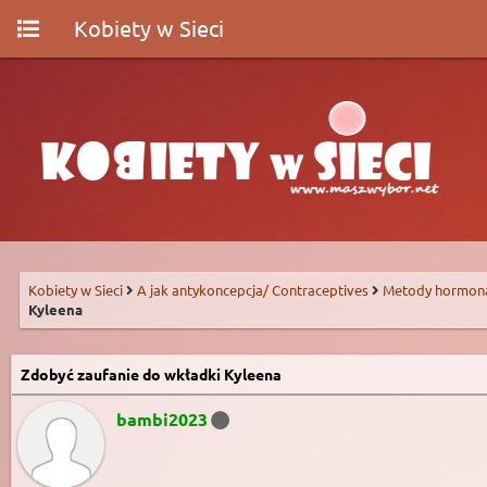
Kobiety w Sieci
Kobiety w Sieci
A jak antykoncepcja/ Contraceptives
Metody hormon
Kyleena
Zdobyć zaufanie do wkładki Kyleena
bambi2023