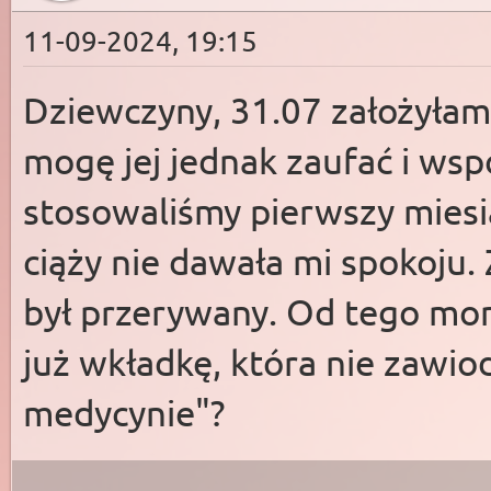
11-09-2024, 19:15
Dziewczyny, 31.07 założyłam
mogę jej jednak zaufać i wsp
stosowaliśmy pierwszy miesi
ciąży nie dawała mi spokoju. 
był przerywany. Od tego mo
już wkładkę, która nie zawiod
medycynie"?