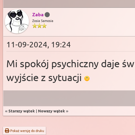
Zaba
Zosia Samosia
11-09-2024, 19:24
Mi spokój psychiczny daje św
wyjście z sytuacji
«
Starszy wątek
|
Nowszy wątek
»
Pokaż wersję do druku