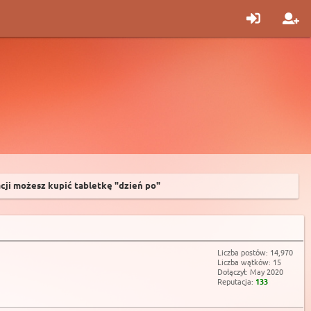
acji możesz kupić tabletkę "dzień po"
Liczba postów: 14,970
Liczba wątków: 15
Dołączył: May 2020
Reputacja:
133