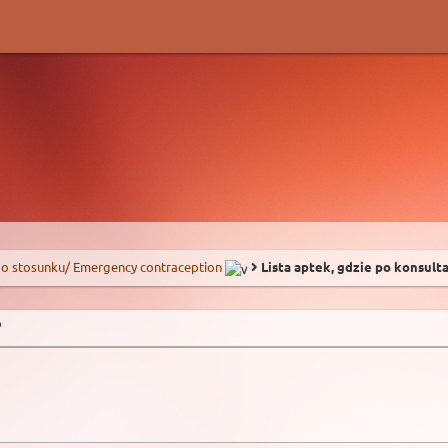
o stosunku/ Emergency contraception
Lista aptek, gdzie po konsult
"