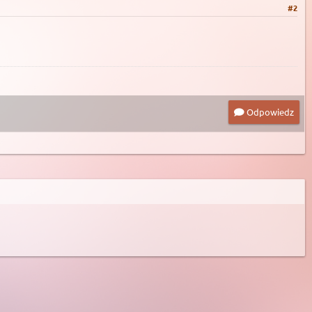
#2
Odpowiedz