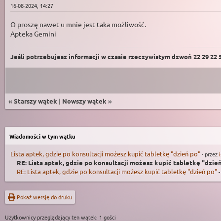
16-08-2024, 14:27
O proszę nawet u mnie jest taka możliwość.
Apteka Gemini
Jeśli potrzebujesz informacji w czasie rzeczywistym dzwoń 22 29 22 59
«
Starszy wątek
|
Nowszy wątek
»
Wiadomości w tym wątku
Lista aptek, gdzie po konsultacji możesz kupić tabletkę "dzień po"
- przez
RE: Lista aptek, gdzie po konsultacji możesz kupić tabletkę "dzie
RE: Lista aptek, gdzie po konsultacji możesz kupić tabletkę "dzień po"
-
Pokaż wersję do druku
Użytkownicy przeglądający ten wątek: 1 gości