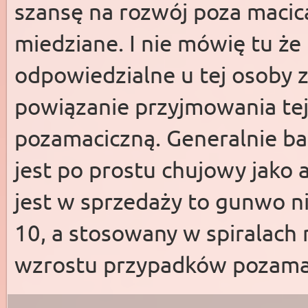
szansę na rozwój poza macic
miedziane. I nie mówię tu że
odpowiedzialne u tej osoby z
powiązanie przyjmowania tej 
pozamaciczną. Generalnie ba
jest po prostu chujowy jako
jest w sprzedaży to gunwo n
10, a stosowany w spiralach
wzrostu przypadków pozamac