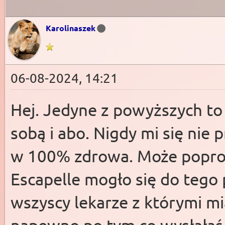
Karolinaszek
06-08-2024, 14:21
Hej. Jedyne z powyższych to
sobą i abo. Nigdy mi się nie
w 100% zdrowa. Może popros
Escapelle mogło się do tego 
wszyscy lekarze z którymi m