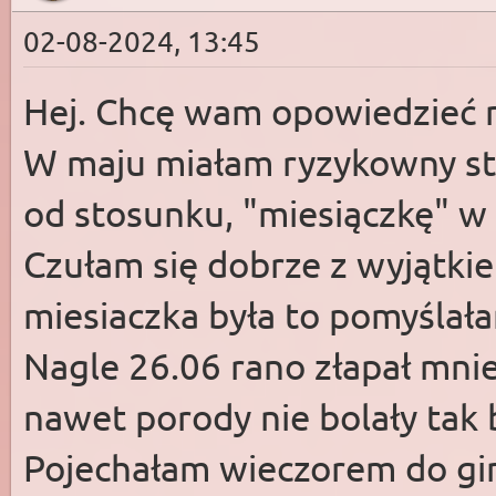
02-08-2024, 13:45
Hej. Chcę wam opowiedzieć m
W maju miałam ryzykowny st
od stosunku, "miesiączkę" w
Czułam się dobrze z wyjątki
miesiaczka była to pomyślała
Nagle 26.06 rano złapał mnie 
nawet porody nie bolały tak 
Pojechałam wieczorem do gin