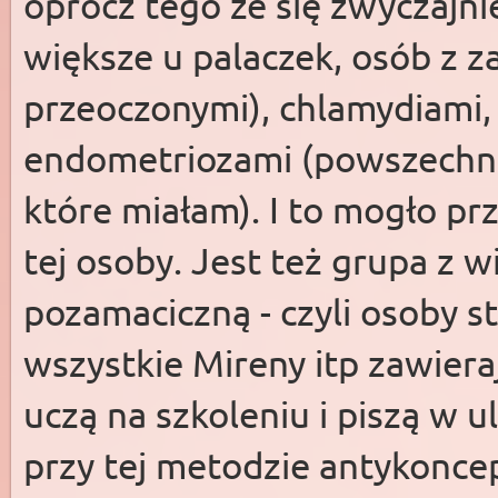
oprócz tego że się zwyczajni
większe u palaczek, osób z 
przeoczonymi), chlamydiami
endometriozami (powszechn
które miałam). I to mogło prz
tej osoby. Jest też grupa z 
pozamaciczną - czyli osoby s
wszystkie Mireny itp zawiera
uczą na szkoleniu i piszą w u
przy tej metodzie antykonce