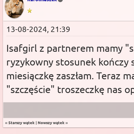
13-08-2024, 21:39
Isafgirl z partnerem mamy "sz
ryzykowny stosunek kończy 
miesiączkę zaszłam. Teraz m
"szczęście" troszeczkę nas o
«
Starszy wątek
|
Nowszy wątek
»