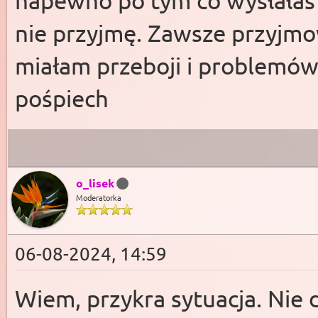
napewno po tym co wysłałaś 
nie przyjmę. Zawsze przyjmow
miałam przeboji i problemów
pośpiech
o_lisek
Moderatorka
06-08-2024, 14:59
Wiem, przykra sytuacja. Nie 