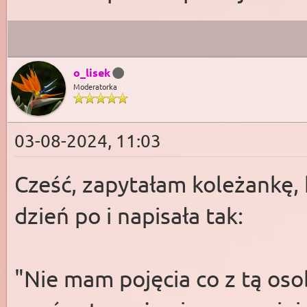
o_lisek
Moderatorka
03-08-2024, 11:03
Cześć, zapytałam koleżankę, k
dzień po i napisała tak:
"Nie mam pojęcia co z tą os