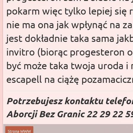
pokarm więc tylko lepiej się 
nie ma ona jak wpłynąć na z
jest dokładnie taka sama jak
invitro (biorąc progesteron 
być może taka twoja uroda i 
escapell na ciążę pozamacic
Potrzebujesz kontaktu telefo
Aborcji Bez Granic 22 29 22 5
Strona WWW