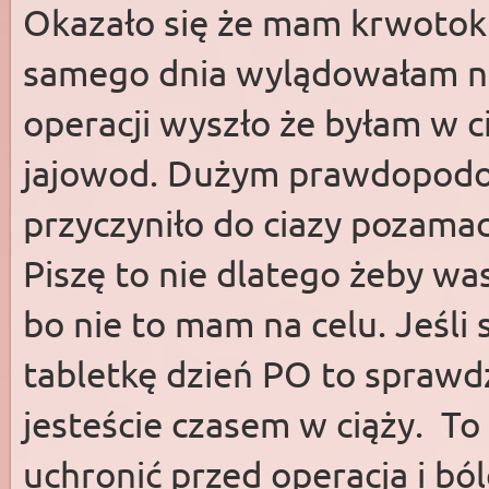
Okazało się że mam krwotok 
samego dnia wylądowałam na
operacji wyszło że byłam w c
jajowod. Dużym prawdopodob
przyczyniło do ciazy pozamac
Piszę to nie dlatego żeby wa
bo nie to mam na celu. Jeśli
tabletkę dzień PO to sprawdź
jesteście czasem w ciąży. To
uchronić przed operacja i bó