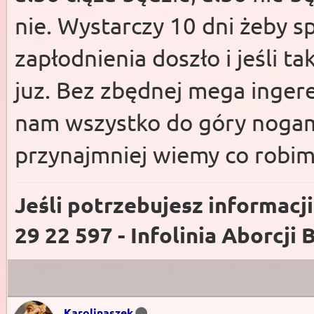
nie. Wystarczy 10 dni żeby sp
zapłodnienia doszło i jeśli ta
juz. Bez zbędnej mega inger
nam wszystko do góry nogami,
przynajmniej wiemy co robim
Jeśli potrzebujesz informacj
29 22 597 - Infolinia Aborcji 
Karolinaszek