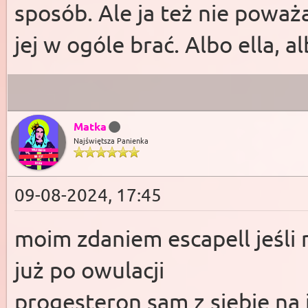
sposób. Ale ja też nie powa
jej w ogóle brać. Albo ella, a
Matka
Najświętsza Panienka
09-08-2024, 17:45
moim zdaniem escapell jeśli n
już po owulacji
progesteron sam z siebie na 