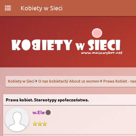
Kobiety w Sieci
Kobiety w Sieci
O nas kobietach/ About us women
Prawa Kobiet - nas
Prawa kobiet. Stereotypy społeczeństwa.
w.Ele