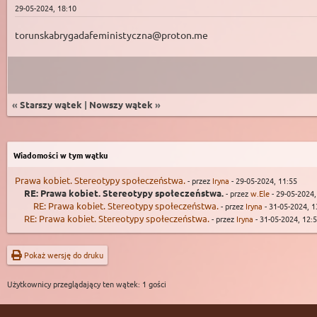
29-05-2024, 18:10
torunskabrygadafeministyczna@proton.me
«
Starszy wątek
|
Nowszy wątek
»
Wiadomości w tym wątku
Prawa kobiet. Stereotypy społeczeństwa.
- przez
Iryna
- 29-05-2024, 11:55
RE: Prawa kobiet. Stereotypy społeczeństwa.
- przez
w.Ele
- 29-05-2024,
RE: Prawa kobiet. Stereotypy społeczeństwa.
- przez
Iryna
- 31-05-2024, 1
RE: Prawa kobiet. Stereotypy społeczeństwa.
- przez
Iryna
- 31-05-2024, 12:
Pokaż wersję do druku
Użytkownicy przeglądający ten wątek: 1 gości