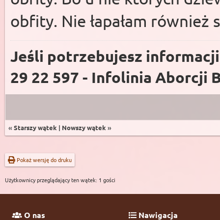
obfity. Nie łapałam również 
Jeśli potrzebujesz informacj
29 22 597 - Infolinia Aborcji 
«
Starszy wątek
|
Nowszy wątek
»
Pokaż wersję do druku
Użytkownicy przeglądający ten wątek: 1 gości
O nas
Nawigacja