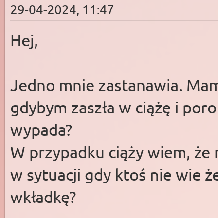
29-04-2024, 11:47
Hej,
Jedno mnie zastanawia. Mam
gdybym zaszła w ciążę i por
wypada?
W przypadku ciąży wiem, że n
w sytuacji gdy ktoś nie wie że
wkładkę?