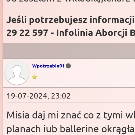
Jeśli potrzebujesz informacj
29 22 597 - Infolinia Aborcji 
Wpotrzebie91
19-07-2024, 23:02
Misia daj mi znać co z tymi
planach iub ballerine okrągła