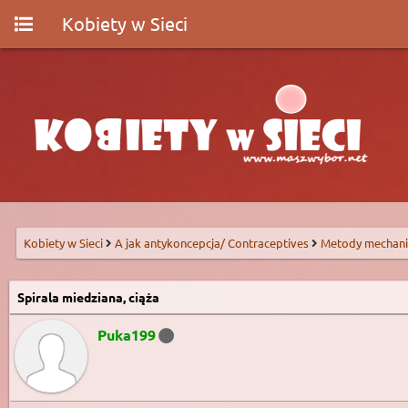
Kobiety w Sieci
Kobiety w Sieci
A jak antykoncepcja/ Contraceptives
Metody mechani
Spirala miedziana, ciąża
Puka199