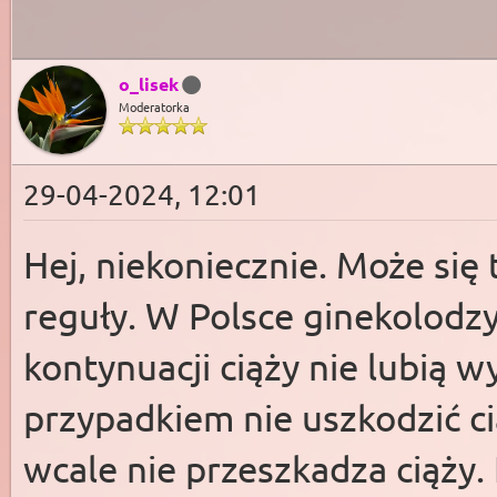
o_lisek
Moderatorka
29-04-2024, 12:01
Hej, niekoniecznie. Może się 
reguły. W Polsce ginekolodz
kontynuacji ciąży nie lubią
przypadkiem nie uszkodzić ci
wcale nie przeszkadza ciąży.