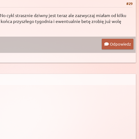
#29
 No cykl strasznie dziwny jest teraz ale zazwyczaj miałam od kilku
o końca przyszłego tygodnia i ewentualnie betę zrobię już wolę
Odpowiedz