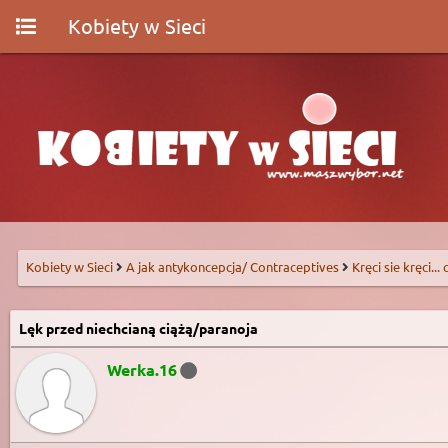
Kobiety w Sieci
Kobiety w Sieci
A jak antykoncepcja/ Contraceptives
Kręci sie kręci...
Lęk przed niechcianą ciążą/paranoja
Werka.16