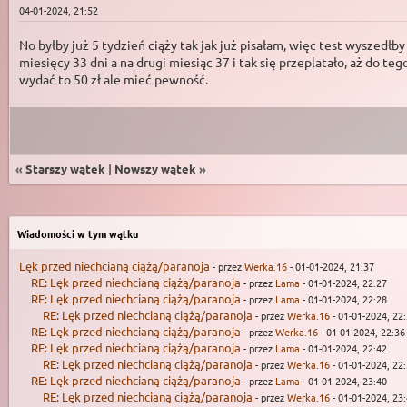
04-01-2024, 21:52
No byłby już 5 tydzień ciąży tak jak już pisałam, więc test wyszedłb
miesięcy 33 dni a na drugi miesiąc 37 i tak się przeplatało, aż do 
wydać to 50 zł ale mieć pewność.
«
Starszy wątek
|
Nowszy wątek
»
Wiadomości w tym wątku
Lęk przed niechcianą ciążą/paranoja
- przez
Werka.16
- 01-01-2024, 21:37
RE: Lęk przed niechcianą ciążą/paranoja
- przez
Lama
- 01-01-2024, 22:27
RE: Lęk przed niechcianą ciążą/paranoja
- przez
Lama
- 01-01-2024, 22:28
RE: Lęk przed niechcianą ciążą/paranoja
- przez
Werka.16
- 01-01-2024, 22
RE: Lęk przed niechcianą ciążą/paranoja
- przez
Werka.16
- 01-01-2024, 22:36
RE: Lęk przed niechcianą ciążą/paranoja
- przez
Lama
- 01-01-2024, 22:42
RE: Lęk przed niechcianą ciążą/paranoja
- przez
Werka.16
- 01-01-2024, 22
RE: Lęk przed niechcianą ciążą/paranoja
- przez
Lama
- 01-01-2024, 23:40
RE: Lęk przed niechcianą ciążą/paranoja
- przez
Werka.16
- 01-01-2024, 23