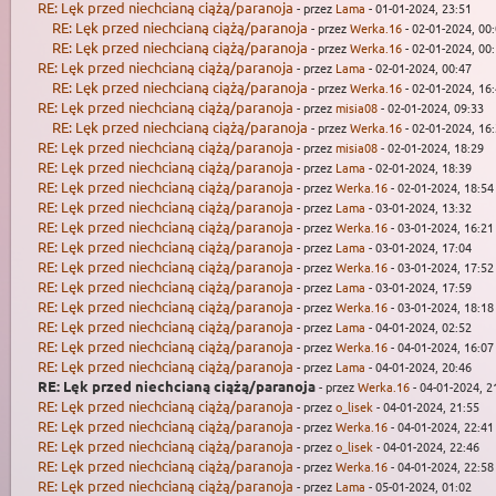
RE: Lęk przed niechcianą ciążą/paranoja
- przez
Lama
- 01-01-2024, 23:51
RE: Lęk przed niechcianą ciążą/paranoja
- przez
Werka.16
- 02-01-2024, 00
RE: Lęk przed niechcianą ciążą/paranoja
- przez
Werka.16
- 02-01-2024, 00
RE: Lęk przed niechcianą ciążą/paranoja
- przez
Lama
- 02-01-2024, 00:47
RE: Lęk przed niechcianą ciążą/paranoja
- przez
Werka.16
- 02-01-2024, 16
RE: Lęk przed niechcianą ciążą/paranoja
- przez
misia08
- 02-01-2024, 09:33
RE: Lęk przed niechcianą ciążą/paranoja
- przez
Werka.16
- 02-01-2024, 16
RE: Lęk przed niechcianą ciążą/paranoja
- przez
misia08
- 02-01-2024, 18:29
RE: Lęk przed niechcianą ciążą/paranoja
- przez
Lama
- 02-01-2024, 18:39
RE: Lęk przed niechcianą ciążą/paranoja
- przez
Werka.16
- 02-01-2024, 18:54
RE: Lęk przed niechcianą ciążą/paranoja
- przez
Lama
- 03-01-2024, 13:32
RE: Lęk przed niechcianą ciążą/paranoja
- przez
Werka.16
- 03-01-2024, 16:21
RE: Lęk przed niechcianą ciążą/paranoja
- przez
Lama
- 03-01-2024, 17:04
RE: Lęk przed niechcianą ciążą/paranoja
- przez
Werka.16
- 03-01-2024, 17:52
RE: Lęk przed niechcianą ciążą/paranoja
- przez
Lama
- 03-01-2024, 17:59
RE: Lęk przed niechcianą ciążą/paranoja
- przez
Werka.16
- 03-01-2024, 18:18
RE: Lęk przed niechcianą ciążą/paranoja
- przez
Lama
- 04-01-2024, 02:52
RE: Lęk przed niechcianą ciążą/paranoja
- przez
Werka.16
- 04-01-2024, 16:07
RE: Lęk przed niechcianą ciążą/paranoja
- przez
Lama
- 04-01-2024, 20:46
RE: Lęk przed niechcianą ciążą/paranoja
- przez
Werka.16
- 04-01-2024, 2
RE: Lęk przed niechcianą ciążą/paranoja
- przez
o_lisek
- 04-01-2024, 21:55
RE: Lęk przed niechcianą ciążą/paranoja
- przez
Werka.16
- 04-01-2024, 22:41
RE: Lęk przed niechcianą ciążą/paranoja
- przez
o_lisek
- 04-01-2024, 22:46
RE: Lęk przed niechcianą ciążą/paranoja
- przez
Werka.16
- 04-01-2024, 22:58
RE: Lęk przed niechcianą ciążą/paranoja
- przez
Lama
- 05-01-2024, 01:02