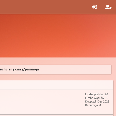
iechcianą ciążą/paranoja
Liczba postów: 20
Liczba wątków: 3
Dołączył: Dec 2023
Reputacja:
0