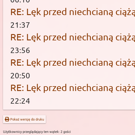
RE: Lęk przed niechcianą ciąż
21:37
RE: Lęk przed niechcianą ciąż
23:56
RE: Lęk przed niechcianą ciąż
20:50
RE: Lęk przed niechcianą ciąż
22:24
Pokaż wersję do druku
Użytkownicy przeglądający ten wątek: 2 gości