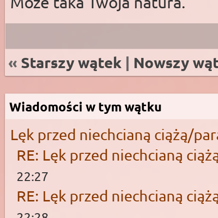
Może taka Twoja natura.
«
Starszy wątek
|
Nowszy wą
Wiadomości w tym wątku
Lęk przed niechcianą ciążą/pa
RE: Lęk przed niechcianą ciąż
22:27
RE: Lęk przed niechcianą ciąż
22:28