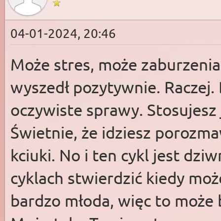
04-01-2024, 20:46
Może stres, może zaburzenia
wyszedł pozytywnie. Raczej. 
oczywiste sprawy. Stosujesz ja
Świetnie, że idziesz porozm
kciuki. No i ten cykl jest dzi
cyklach stwierdzić kiedy moż
bardzo młoda, więc to może