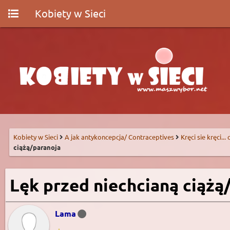
Kobiety w Sieci
Kobiety w Sieci
A jak antykoncepcja/ Contraceptives
Kręci sie kręci...
ciążą/paranoja
Lęk przed niechcianą ciążą
Lama