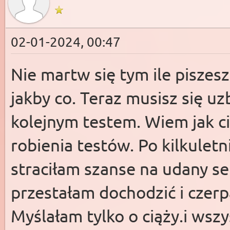
02-01-2024, 00:47
Nie martw się tym ile piszesz
jakby co. Teraz musisz się uz
kolejnym testem. Wiem jak ci
robienia testów. Po kilkuletn
straciłam szanse na udany 
przestałam dochodzić i czerp
Myślałam tylko o ciąży.i wszy