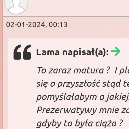
02-01-2024, 00:13
Lama napisał(a):
To zaraz matura ? I p
się o przyszłość stąd 
pomyślałabym o jakiej
Prezerwatywy mnie zaw
gdyby to była ciąża ?