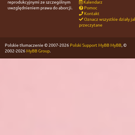
reprodukcyjnymi ze szczególnym
Kalendarz
uwzględnieniem prawa do aborcji.
Pomoc
Kontakt
Oznacz wszystkie działy ja
przeczytane
Polskie tłumaczenie © 2007-2026
Polski Support MyBB
MyBB
, ©
2002-2026
MyBB Group
.