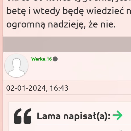
betę i wtedy będę wiedzieć 
ogromną nadzieję, że nie.
Werka.16
02-01-2024, 16:43
Lama napisał(a):