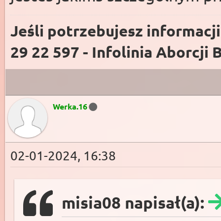
Jeśli potrzebujesz informacj
29 22 597 - Infolinia Aborcji 
Werka.16
02-01-2024, 16:38
misia08 napisał(a):