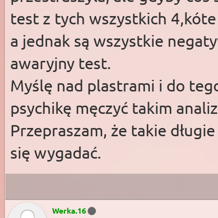
test z tych wszystkich 4,kót
a jednak są wszystkie negat
awaryjny test.
Myślę nad plastrami i do teg
psychikę męczyć takim analiz
Przepraszam, że takie długie
się wygadać.
Werka.16