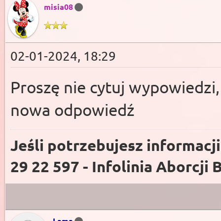
misia08
02-01-2024, 18:29
Proszę nie cytuj wypowiedzi,
nowa odpowiedź
Jeśli potrzebujesz informacj
29 22 597 - Infolinia Aborcji 
Lama