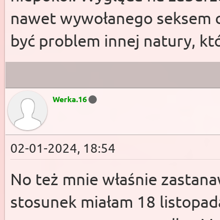
nawet wywołanego seksem cz
być problem innej natury, kt
Werka.16
02-01-2024, 18:54
No też mnie właśnie zastanawi
stosunek miałam 18 listopa