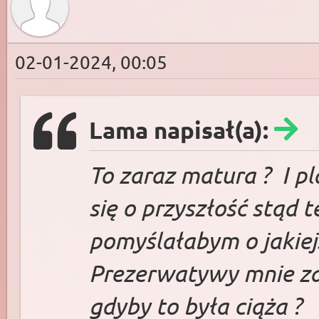
02-01-2024, 00:05
Lama napisał(a):
To zaraz matura ? I p
się o przyszłość stąd 
pomyślałabym o jakiej
Prezerwatywy mnie zaw
gdyby to była ciąża ?