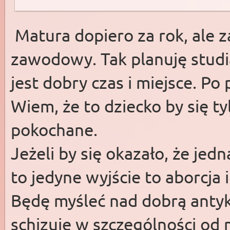
Matura dopiero za rok, ale 
zawodowy. Tak planuję studia
jest dobry czas i miejsce. Po
Wiem, że to dziecko by się ty
pokochane.
Jeżeli by się okazało, że jed
to jedyne wyjście to aborcja 
Będę myśleć nad dobrą antyk
schizuję w szczególności o