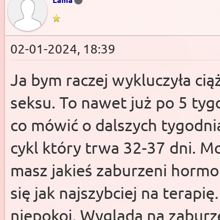
02-01-2024, 18:39
Ja bym raczej wykluczyła cią
seksu. To nawet już po 5 ty
co mówić o dalszych tygodni
cykl który trwa 32-37 dni. M
masz jakieś zaburzeni hormona
się jak najszybciej na terapi
niepokoi. Wygląda na zaburz