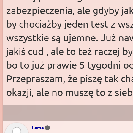
zabezpieczenia, ale gdyby ja
by chociażby jeden test z ws
wszystkie są ujemne. Już n
jakiś cud , ale to też raczej 
bo to już prawie 5 tygodni o
Przepraszam, że piszę tak ch
okazji, ale no muszę to z sie
Lama