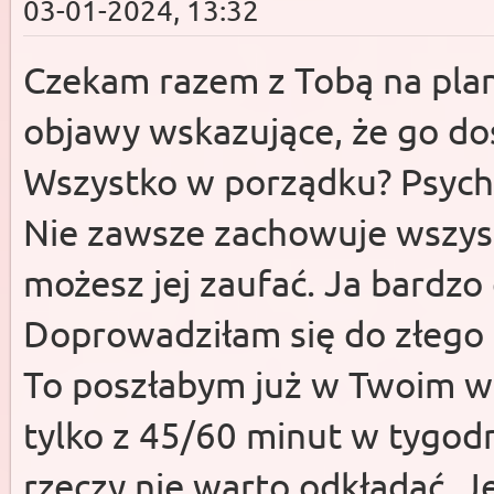
03-01-2024, 13:32
Czekam razem z Tobą na plan
objawy wskazujące, że go do
Wszystko w porządku? Psycho
Nie zawsze zachowuje wszystk
możesz jej zaufać. Ja bardzo
Doprowadziłam się do złego 
To poszłabym już w Twoim wi
tylko z 45/60 minut w tygodn
rzeczy nie warto odkładać. J