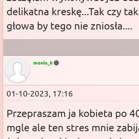
delikatna kreskę...Tak czy ta
głowa by tego nie zniosła....
monis_k
01-10-2023, 17:16
Przepraszam ja kobieta po 40
mgle ale ten stres mnie zabi