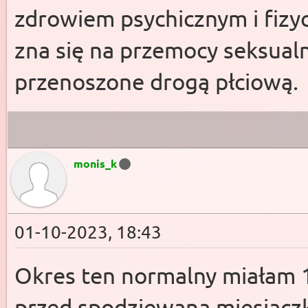
zdrowiem psychicznym i fizy
zna się na przemocy seksual
przenoszone drogą płciową.
monis_k
01-10-2023, 18:43
Okres ten normalny miałam 1
przed spodziewaną miesiączką