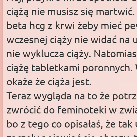
ciążą nie musisz się martwić
beta hcg z krwi żeby mieć pe
wczesnej ciąży nie widać na 
nie wyklucza ciąży. Natomia
ciążę tabletkami poronnych. 
okaże że ciąża jest.
Teraz wygląda na to że potrz
zwrócić do feminoteki w zwią
bo z tego co opisałaś, że tak 