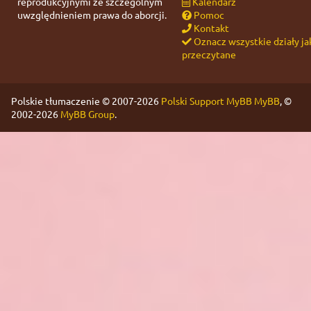
reprodukcyjnymi ze szczególnym
Kalendarz
uwzględnieniem prawa do aborcji.
Pomoc
Kontakt
Oznacz wszystkie działy ja
przeczytane
Polskie tłumaczenie © 2007-2026
Polski Support MyBB
MyBB
, ©
2002-2026
MyBB Group
.