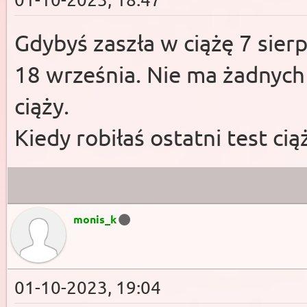
Gdybyś zaszła w ciążę 7 sierp
18 września. Nie ma żadnych
ciąży.
Kiedy robiłaś ostatni test ci
monis_k
01-10-2023, 19:04