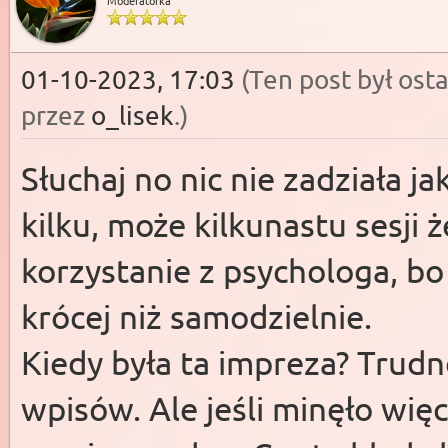
01-10-2023, 17:03
(Ten post był os
przez
o_lisek
.)
Słuchaj no nic nie zadziała 
kilku, może kilkunastu sesji 
korzystanie z psychologa, bo 
krócej niż samodzielnie.
Kiedy była ta impreza? Trud
wpisów. Ale jeśli minęło więc