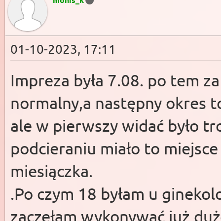
01-10-2023, 17:11
Impreza była 7.08. po tem z
normalny,a następny okres to
ale w pierwszy widać było tr
podcieraniu miało to miejsc
miesiączka.
.Po czym 18 byłam u ginekologa
zaczęłam wykonywać już dużo