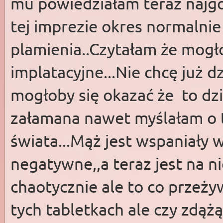
mu powiedziałam teraz najgo
tej imprezie okres normalnie
plamienia..Czytałam że mogł
implatacyjne...Nie chcę już dz
mogłoby się okazać że to dz
załamana nawet myślałam o t
świata...Mąż jest wspaniały w
negatywne,,a teraz jest na n
chaotycznie ale to co przeży
tych tabletkach ale czy zdąż