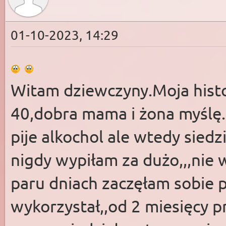
01-10-2023, 14:29
Witam dziewczyny.Moja histor
40,dobra mama i żona myślę.
pije alkochol ale wtedy sied
nigdy wypiłam za dużo,,,nie 
paru dniach zaczęłam sobie 
wykorzystał,,od 2 miesięcy 