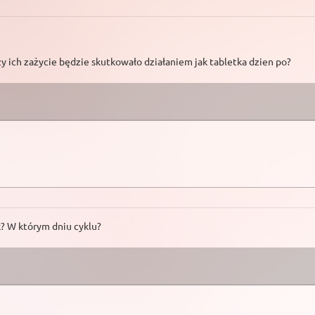
zy ich zażycie będzie skutkowało działaniem jak tabletka dzien po?
? W którym dniu cyklu?