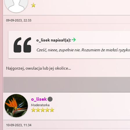
09-09-2023, 22:33
o_lisek napisał(a):
Cześć, nieee, zupełnie nie. Rozumiem że miałaś ryzy
Najgorzej, owulacja lub jej okolice...
o_lisek
Moderatorka
10-09-2023, 11:34