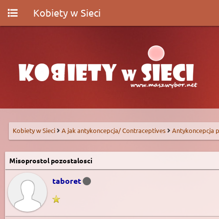
Kobiety w Sieci
Kobiety w Sieci
A jak antykoncepcja/ Contraceptives
Antykoncepcja p
Misoprostol pozostalosci
taboret