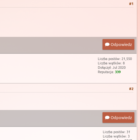
#1
Odpowiedz
Liczba postów: 21,550
Liczba wątków: 8
Dołączył: Jul 2020
Reputacja:
339
#2
Odpowiedz
Liczba postów: 31
Liczba wątków: 3