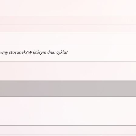
kowny stosunek? W którym dniu cyklu?