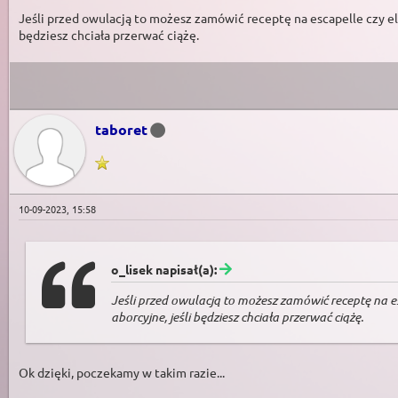
Jeśli przed owulacją to możesz zamówić receptę na escapelle czy ella
będziesz chciała przerwać ciążę.
taboret
10-09-2023, 15:58
o_lisek napisał(a):
Jeśli przed owulacją to możesz zamówić receptę na esc
aborcyjne, jeśli będziesz chciała przerwać ciążę.
Ok dzięki, poczekamy w takim razie...