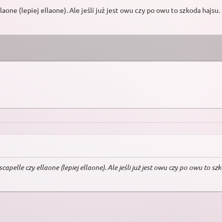
one (lepiej ellaone). Ale jeśli już jest owu czy po owu to szkoda hajsu.
apelle czy ellaone (lepiej ellaone). Ale jeśli już jest owu czy po owu to s