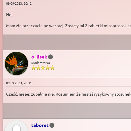
09-09-2023, 20:12
Hej,
Mam złe przeczucie po wczoraj. Zostały mi 2 tabletki misoprostol, c
o_lisek
Moderatorka
09-09-2023, 20:31
Cześć, nieee, zupełnie nie. Rozumiem że miałaś ryzykowny stosunek
taboret