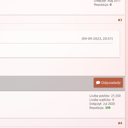
Dołączył: Aug 2017
Reputacja:
0
#3
(09-09-2023, 20:31)
Odpowiedz
Liczba postów: 21,550
Liczba wątków: 8
Dołączył: Jul 2020
Reputacja:
339
#4