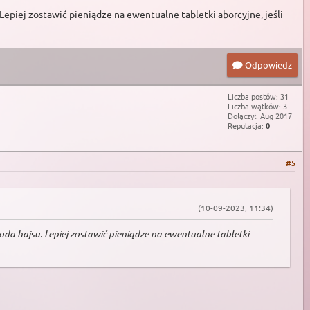
 Lepiej zostawić pieniądze na ewentualne tabletki aborcyjne, jeśli
Odpowiedz
Liczba postów: 31
Liczba wątków: 3
Dołączył: Aug 2017
Reputacja:
0
#5
(10-09-2023, 11:34)
zkoda hajsu. Lepiej zostawić pieniądze na ewentualne tabletki