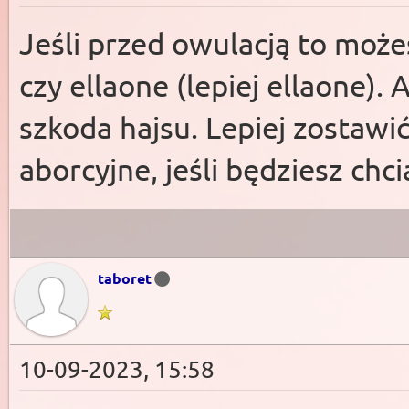
Jeśli przed owulacją to moż
czy ellaone (lepiej ellaone). 
szkoda hajsu. Lepiej zostawi
aborcyjne, jeśli będziesz chci
taboret
10-09-2023, 15:58