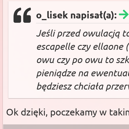
o_lisek napisał(a):
Jeśli przed owulacją 
escapelle czy ellaone (l
owu czy po owu to szk
pieniądze na ewentualn
będziesz chciała przer
Ok dzięki, poczekamy w takim