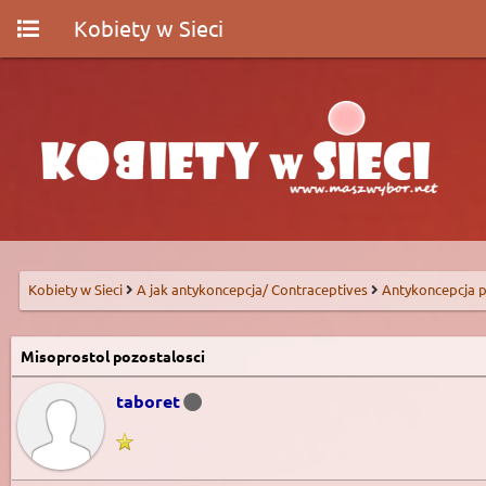
Kobiety w Sieci
Kobiety w Sieci
A jak antykoncepcja/ Contraceptives
Antykoncepcja p
Misoprostol pozostalosci
taboret