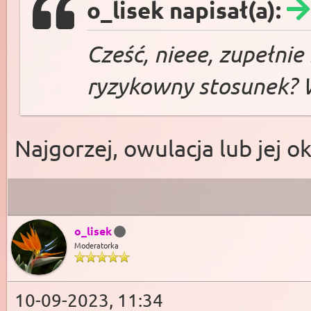
o_lisek napisał(a):
Cześć, nieee, zupełnie
ryzykowny stosunek? 
Najgorzej, owulacja lub jej oko
o_lisek
Moderatorka
10-09-2023, 11:34