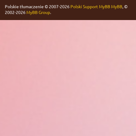
Polskie tłumaczenie © 2007-2026
Polski Support MyBB
MyBB
, ©
2002-2026
MyBB Group
.